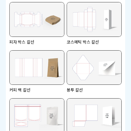
피자 박스 칼선
코스메틱 박스 칼선
커피 백 칼선
봉투 칼선