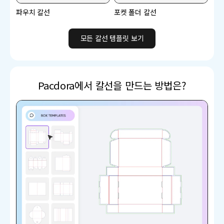
파우치 칼선
포켓 폴더 칼선
모든 칼선 템플릿 보기
Pacdora에서 칼선을 만드는 방법은?