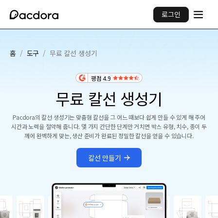
로그인
홈
/
도구
/
무료 칼선 생성기
평점 4.9
무료 칼선 생성기
Pacdora의 칼선 생성기는 맞춤형 칼선을 그 어느 때보다 쉽게 만들 수 있게 해 주어
시간과 노력을 절약해 줍니다. 몇 가지 간단한 단계만 거치면 박스 유형, 치수, 종이 두
께에 완벽하게 맞는, 생산 준비가 완료된 정밀한 칼선을 얻을 수 있습니다.
칼선 만들기