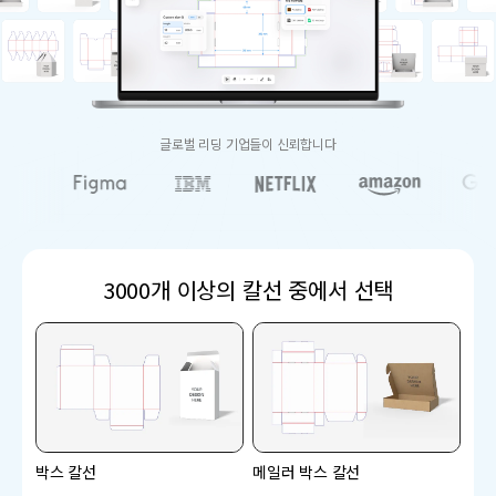
글로벌 리딩 기업들이 신뢰합니다
3000개 이상의 칼선 중에서 선택
박스 칼선
메일러 박스 칼선