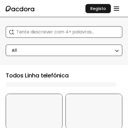
Registo
Tente descrever com 4+ palavras...
All
Todos Linha telefónica