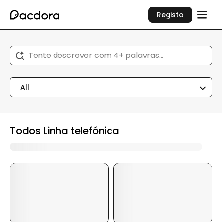
Registo
Tente descrever com 4+ palavras...
All
Todos Linha telefónica