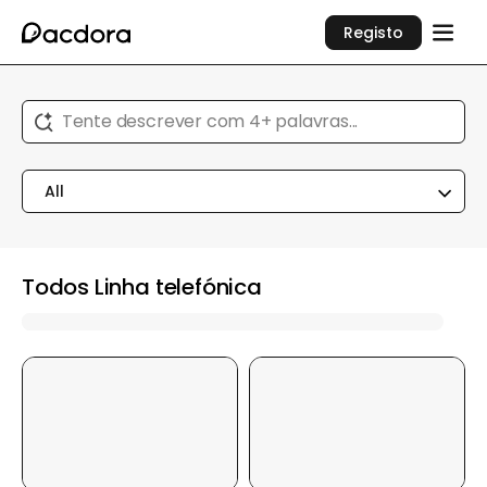
Registo
Tente descrever com 4+ palavras...
All
Todos Linha telefónica