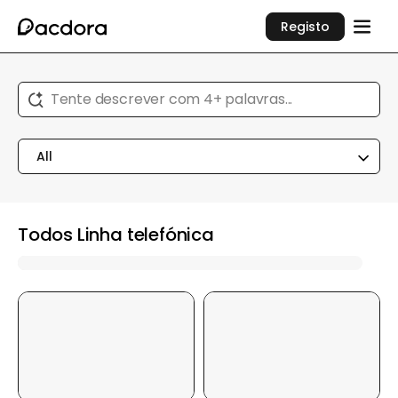
Registo
Tente descrever com 4+ palavras...
All
Todos Linha telefónica