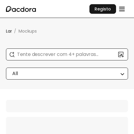
Registo
Lar
/
Mockups
Tente descrever com 4+ palavras...
All