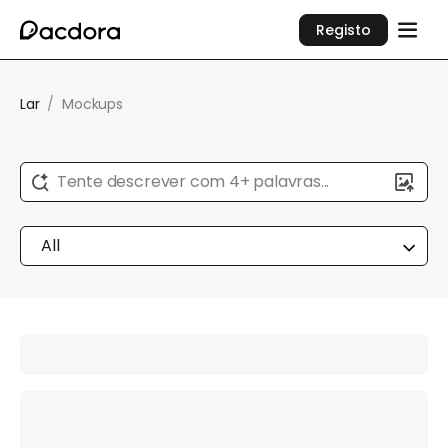
Registo
Lar
/
Mockups
Tente descrever com 4+ palavras...
All