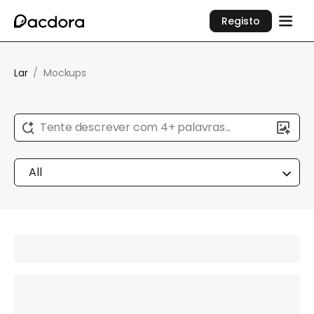
Registo
Lar
/
Mockups
Tente descrever com 4+ palavras...
All