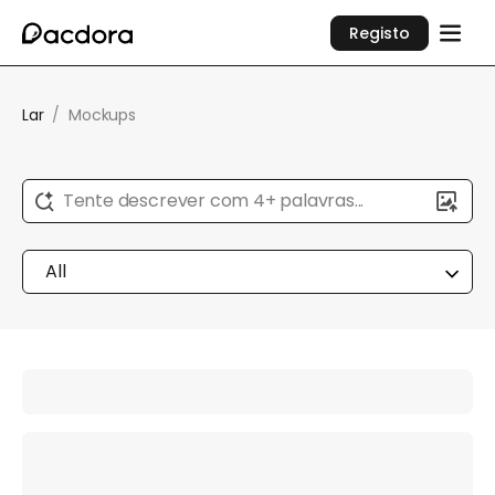
Registo
Lar
/
Mockups
Tente descrever com 4+ palavras...
All