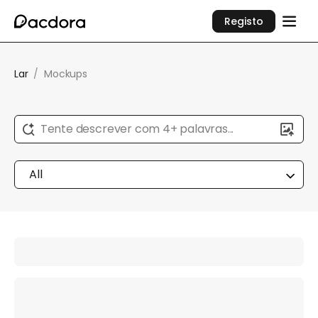
Registo
Lar
/
Mockups
Tente descrever com 4+ palavras...
All