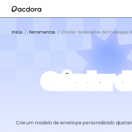
Início
/
Ferramentas
/
Criador de Modelos de Envelopes G
Criador 
Crie um modelo de envelope personalizado ajustand