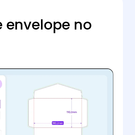
 envelope no