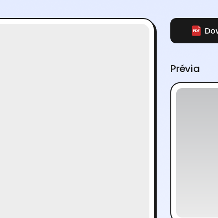
Dow
Prévia