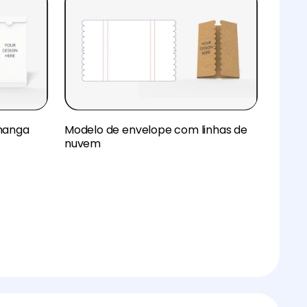
manga
Modelo de envelope com linhas de
nuvem