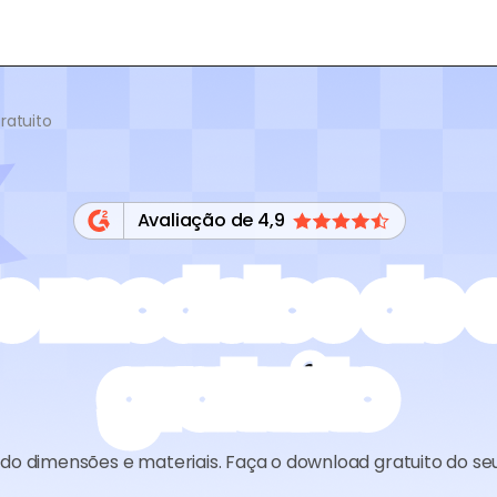
ratuito
Avaliação de 4,9
de modelos de 
gratuito
o dimensões e materiais. Faça o download gratuito do seu