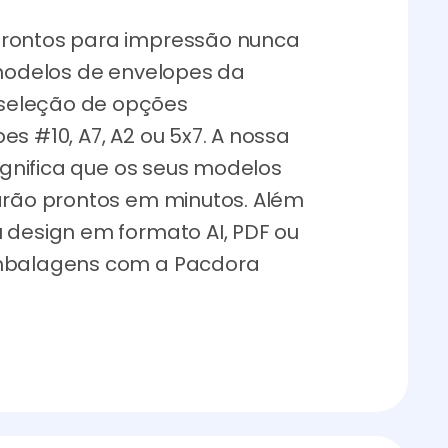
prontos para impressão nunca
 modelos de envelopes da
seleção de opções
s #10, A7, A2 ou 5x7. A nossa
significa que os seus modelos
tarão prontos em minutos. Além
 design em formato AI, PDF ou
embalagens com a Pacdora