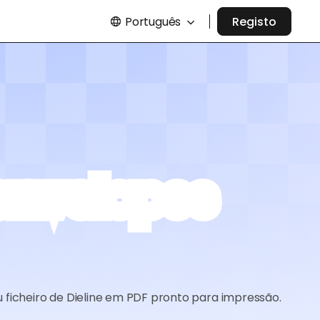
Português
Registo
envelopes
 ficheiro de Dieline em PDF pronto para impressão.