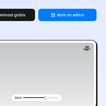
nload grátis
Abrir no editor
Abrir
Fechar