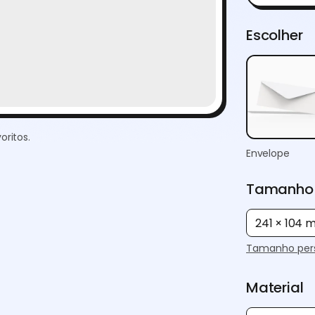
Escolher
oritos.
Envelope
Tamanho
241 × 104
Tamanho pers
Material