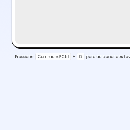
Pressione
Command/Ctrl
+
D
para adicionar aos fav