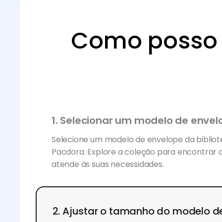
Como posso 
1. Selecionar um modelo de envel
Selecione um modelo de envelope da biblio
Pacdora. Explore a coleção para encontrar 
atende às suas necessidades.
2. Ajustar o tamanho do modelo 
Ajuste o seu modelo de envelope ajustando