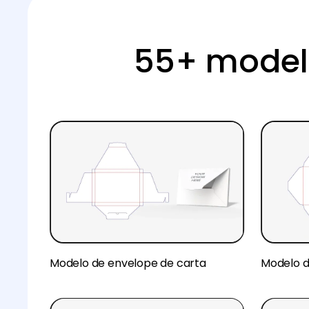
55+ modelo
Modelo de envelope de carta
Modelo d