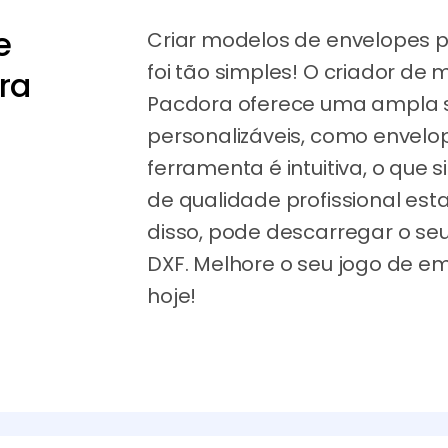
e
Criar modelos de envelopes 
foi tão simples! O criador de
ra
Pacdora oferece uma ampla 
personalizáveis, como envelope
ferramenta é intuitiva, o que 
de qualidade profissional es
disso, pode descarregar o seu
DXF. Melhore o seu jogo de 
hoje!