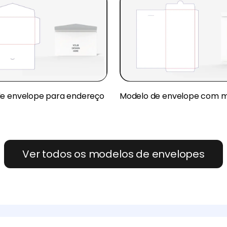
e envelope para endereço
Modelo de envelope com 
Ver todos os modelos de envelopes