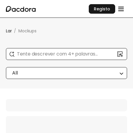
Registo
Lar
/
Mockups
Tente descrever com 4+ palavras...
All