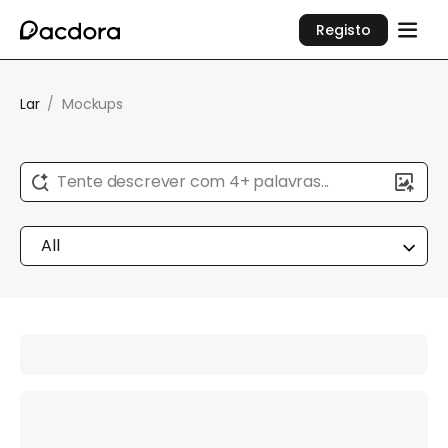
Registo
Lar
/
Mockups
Tente descrever com 4+ palavras...
All