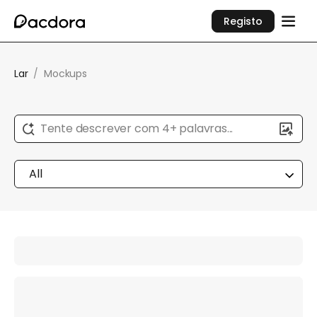
Registo
Lar
/
Mockups
Tente descrever com 4+ palavras...
All