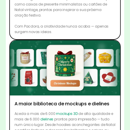
como caixas de presente minimalistas ou cartões de
Natal vintage, prontos para inspirar a sua próxima
criação festiva.
Com Pacdora, a criatividade nunca acaba — apenas
surgem novas ideias.
A maior biblioteca de mockups e dielines
Aceda a mais de 6.000
mockups 3D
de alta qualidade e
mais de 6.000
dielines
prontos para impressão — tudo
num único lugar. Desde hoodies aconchegantes de Natal