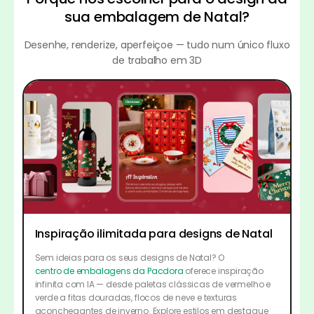
sua embalagem de Natal?
Desenhe, renderize, aperfeiçoe — tudo num único fluxo
de trabalho em 3D
Inspiração ilimitada para designs de Natal
Sem ideias para os seus designs de Natal? O
centro de embalagens da Pacdora
oferece inspiração
infinita com IA — desde paletas clássicas de vermelho e
verde a fitas douradas, flocos de neve e texturas
aconchegantes de inverno. Explore estilos em destaque