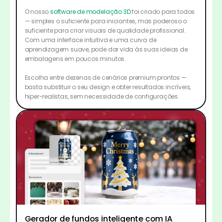
O nosso
software de modelação 3D
foi criado para todos
— simples o suficiente para iniciantes, mas poderoso o
suficiente para criar visuais de qualidade profissional.
Com uma interface intuitiva e uma curva de
aprendizagem suave, pode dar vida às suas ideias de
embalagens em poucos minutos.
Escolha entre dezenas de cenários premium prontos —
basta substituir o seu design e obter resultados incríveis,
hiper-realistas, sem necessidade de configurações.
Gerador de fundos inteligente com IA