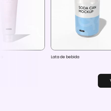
co
Lata de bebida