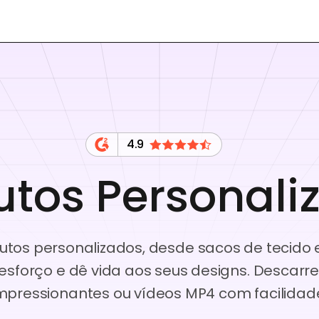
4.9
utos Personali
utos personalizados, desde sacos de tecido 
 esforço e dê vida aos seus designs. Desca
mpressionantes ou vídeos MP4 com facilidad