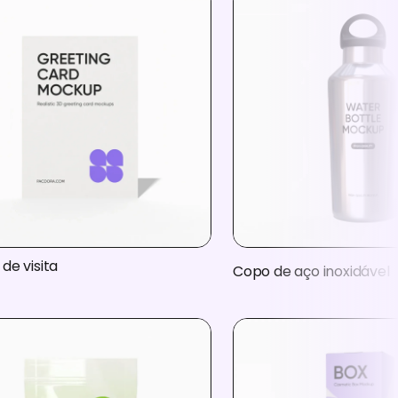
de visita
Copo de aço inoxidável