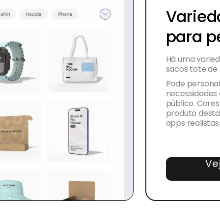
Varied
para p
Há uma varieda
sacos tote de 
Pode personal
necessidades 
público. Cores
produto destac
apps realistas
Ve