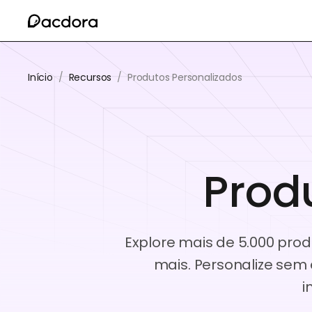
Início
/
Recursos
/
Produtos Personalizados
Prod
Explore mais de 5.000 prod
mais. Personalize sem
i