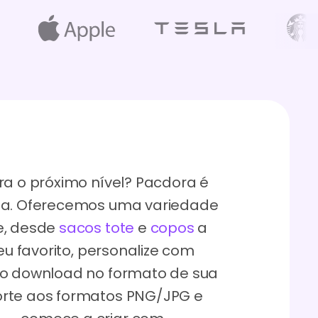
ra o próximo nível? Pacdora é
cia. Oferecemos uma variedade
e, desde
sacos tote
e
copos
a
seu favorito, personalize com
 o download no formato de sua
orte aos formatos PNG/JPG e