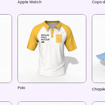
Apple Watch
Copo d
Polo
Chapéu