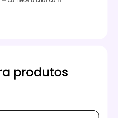
 — comece a criar com
ra produtos