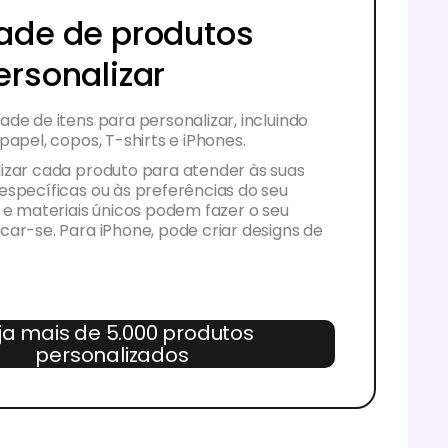
ade de produtos
ersonalizar
de de itens para personalizar, incluindo
papel, copos, T-shirts e iPhones.
izar cada produto para atender às suas
específicas ou às preferências do seu
 e materiais únicos podem fazer o seu
ar-se. Para iPhone, pode criar designs de
.
ja mais de 5.000 produtos
personalizados