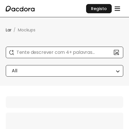
Registo
Lar
/
Mockups
Tente descrever com 4+ palavras...
All