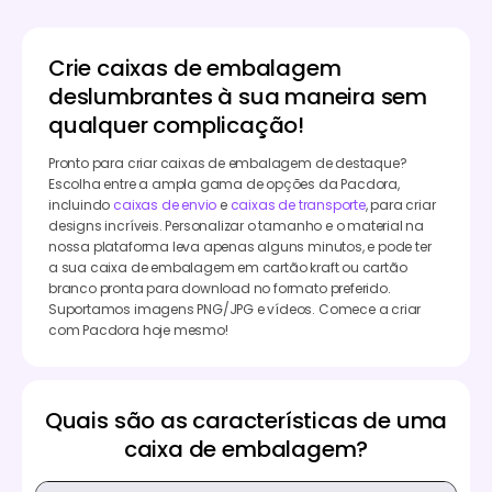
Crie caixas de embalagem
deslumbrantes à sua maneira sem
qualquer complicação!
Pronto para criar caixas de embalagem de destaque?
Escolha entre a ampla gama de opções da Pacdora,
incluindo
caixas de envio
e
caixas de transporte
, para criar
designs incríveis. Personalizar o tamanho e o material na
nossa plataforma leva apenas alguns minutos, e pode ter
a sua caixa de embalagem em cartão kraft ou cartão
branco pronta para download no formato preferido.
Suportamos imagens PNG/JPG e vídeos. Comece a criar
com Pacdora hoje mesmo!
Quais são as características de uma
caixa de embalagem?