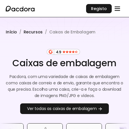
Registo
Início
/
Recursos
/
Caixas de Embalagem
4.9
Caixas de embalagem
Pacdora, com uma variedade de caixas de embalagem
como caixas de correio e de envio, garante que encontra o
que precisa. Escolha uma caixa, crie-a e faça o download
de imagens PNG/JPG e vídeos.
Ver todas as caixas de embalagem