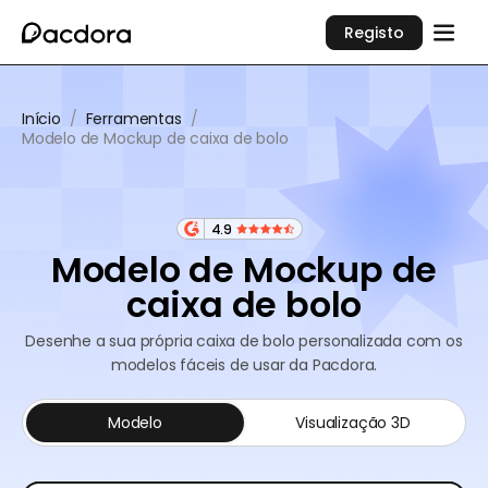
Registo
Início
/
Ferramentas
/
Modelo de Mockup de caixa de bolo
4.9
Modelo de Mockup de
caixa de bolo
Desenhe a sua própria caixa de bolo personalizada com os
modelos fáceis de usar da Pacdora.
Modelo
Visualização 3D