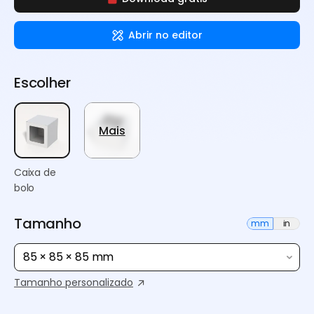
Abrir no editor
Escolher
Mais
Caixa de
bolo
Tamanho
mm
in
85 × 85 × 85 mm
Tamanho personalizado