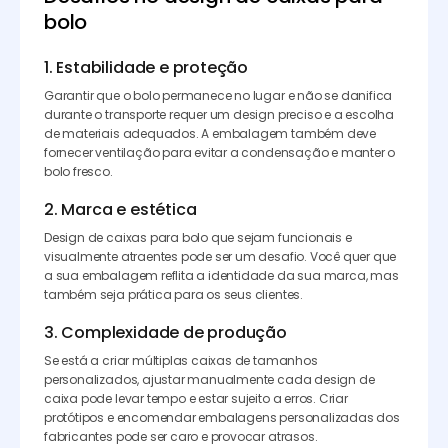
bolo
1. Estabilidade e proteção
Garantir que o bolo permanece no lugar e não se danifica
durante o transporte requer um design preciso e a escolha
de materiais adequados. A embalagem também deve
fornecer ventilação para evitar a condensação e manter o
bolo fresco.
2. Marca e estética
Design de caixas para bolo que sejam funcionais e
visualmente atraentes pode ser um desafio. Você quer que
a sua embalagem reflita a identidade da sua marca, mas
também seja prática para os seus clientes.
3. Complexidade de produção
Se está a criar múltiplas caixas de tamanhos
personalizados, ajustar manualmente cada design de
caixa pode levar tempo e estar sujeito a erros. Criar
protótipos e encomendar embalagens personalizadas dos
fabricantes pode ser caro e provocar atrasos.