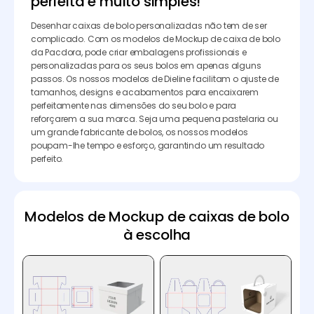
perfeita é muito simples!
Desenhar caixas de bolo personalizadas não tem de ser
complicado. Com os modelos de Mockup de caixa de bolo
da Pacdora, pode criar embalagens profissionais e
personalizadas para os seus bolos em apenas alguns
passos. Os nossos modelos de Dieline facilitam o ajuste de
tamanhos, designs e acabamentos para encaixarem
perfeitamente nas dimensões do seu bolo e para
reforçarem a sua marca. Seja uma pequena pastelaria ou
um grande fabricante de bolos, os nossos modelos
poupam-lhe tempo e esforço, garantindo um resultado
perfeito.
Modelos de Mockup de caixas de bolo
à escolha