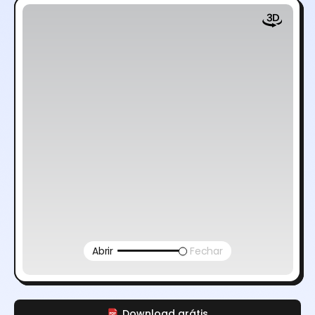
Abrir
Fechar
Download grátis