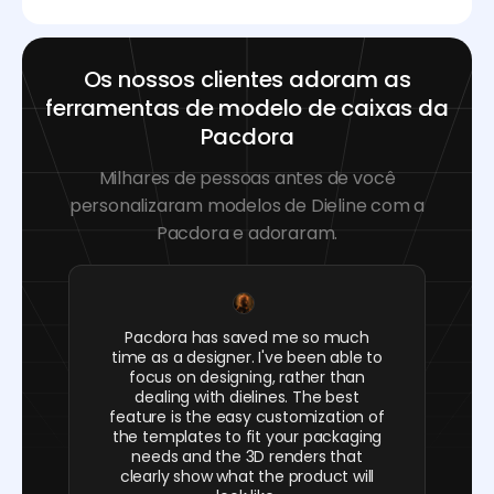
Os nossos clientes adoram as
ferramentas de modelo de caixas da
Pacdora
Milhares de pessoas antes de você
personalizaram modelos de Dieline com a
Pacdora e adoraram.
Pacdora has saved me so much
time as a designer. I've been able to
focus on designing, rather than
dealing with dielines. The best
feature is the easy customization of
the templates to fit your packaging
needs and the 3D renders that
clearly show what the product will