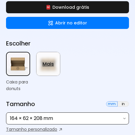
Download grátis
Abrir no editor
Escolher
Mais
Caixa para
donuts
Tamanho
mm
in
164 × 62 × 208 mm
Tamanho personalizado