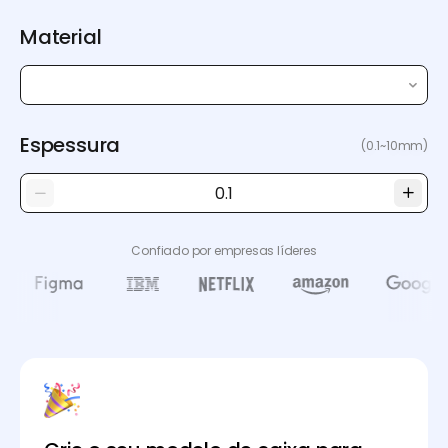
Material
Espessura
(0.1~10mm)
Confiado por empresas líderes