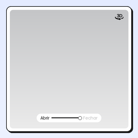
Abrir
Fechar