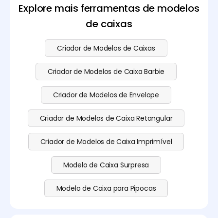
consulte a nossa
página de preços
para mais
Explore mais ferramentas de modelos
detalhes.
de caixas
Criador de Modelos de Caixas
Criador de Modelos de Caixa Barbie
Criador de Modelos de Envelope
Criador de Modelos de Caixa Retangular
Criador de Modelos de Caixa Imprimível
Modelo de Caixa Surpresa
Modelo de Caixa para Pipocas