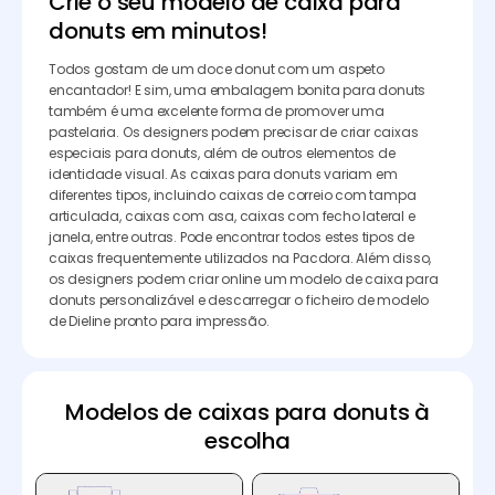
Crie o seu modelo de caixa para
donuts em minutos!
Todos gostam de um doce donut com um aspeto
encantador! E sim, uma embalagem bonita para donuts
também é uma excelente forma de promover uma
pastelaria. Os designers podem precisar de criar caixas
especiais para donuts, além de outros elementos de
identidade visual. As caixas para donuts variam em
diferentes tipos, incluindo caixas de correio com tampa
articulada, caixas com asa, caixas com fecho lateral e
janela, entre outras. Pode encontrar todos estes tipos de
caixas frequentemente utilizados na Pacdora. Além disso,
os designers podem criar online um modelo de caixa para
donuts personalizável e descarregar o ficheiro de modelo
de Dieline pronto para impressão.
Modelos de caixas para donuts à
escolha