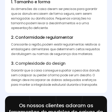
1. Tamanho e forma
As dimensões da caixa devem ser precisas para garantir
que os donuts encaixem de forma segura, sem serem
esmagados ou danificados. Pequenas variações no
tamanho podem levar a desalinhamentos e a uma
apresentação deficiente.
2. Conformidade regulamentar
Consoante a região, podem existir regulamentos relativos a
embalagens alimentares que determinem certos requisitos
de rotulagem ou normas de segurança dos materiais.
3.
Complexidade do design
Garantir que a caixa consegue suportar o peso dos donuts
sem colapsar ou perder a forma pode ser um desafio. O
design deve incorporar as dobras adequadas e reforços
para manter a integridade estrutural durante o transporte.
Os nossos clientes adoram as
ferramentas de modelos de caixas da