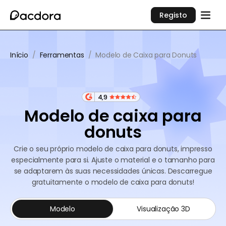
Registo
Início
/
Ferramentas
/
Modelo de Caixa para Donuts
4,9
Modelo de caixa para
donuts
Crie o seu próprio modelo de caixa para donuts, impresso
especialmente para si. Ajuste o material e o tamanho para
se adaptarem às suas necessidades únicas. Descarregue
gratuitamente o modelo de caixa para donuts!
Modelo
Visualização 3D