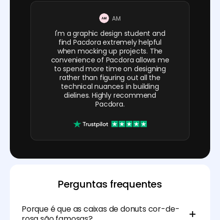
AM
I'm a graphic design student and
find Pacdora extremely helpful
when mocking up projects. The
convenience of Pacdora allows me
to spend more time on designing
rather than figuring out all the
technical nuances in building
dielines. Highly recommend
Pacdora.
Perguntas frequentes
Porque é que as caixas de donuts cor-de-
rosa são famosas?