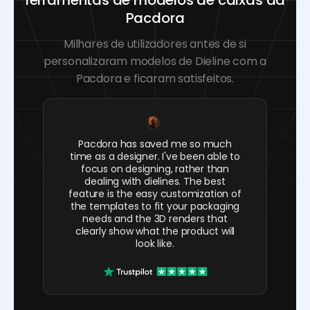
Pacdora
Milhares de utilizadores antes de si
personalizaram modelos de Dieline com a
Pacdora e ficaram satisfeitos.
Pacdora has saved me so much
time as a designer. I've been able to
focus on designing, rather than
dealing with dielines. The best
feature is the easy customization of
the templates to fit your packaging
needs and the 3D renders that
clearly show what the product will
look like.