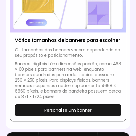
Vários tamanhos de banners para escolher
Os tamanhos dos banners variam dependendo do
seu propósito e posicionamento.
Banners digitais têm dimensões padrão, como 468
× 60 píxeis para banners na web, enquanto
banners quadrados para redes sociais possuem
250 × 250 píxeis. Para displays físicos, banners
verticais suspensos medem tipicamente 4668 ×
6860 píxeis, e banners de bandeira possuem cerca
de 871 × 1724 píxeis.
Personalize um banner