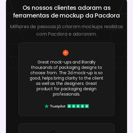
Os nossos clientes adoram as
ferramentas de mockup da Pacdora
Milhares de pessoas já criaram mockups realistas
com Pacdora e adoraram.
Great mock-ups and literally
thousands of packaging designs to
choose from. The 3d mock-up is so
good, helps bring clarity to the client
as well as the designers. Great
product for packaging design
professionals.