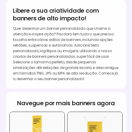
Libere a sua criatividade com
banners de alto impacto!
Quer desenhar um banner personalizado que chame a
atenção e inspire ação? Pacdora tem tudo o que precisa.
Escolha entre vários estilos de banners, incluindo opções
retráteis, suspensas e autónomas. Adicione texto
personalizado, logótipos ou imagens utilizando o nosso
criador de banners personalizados, super fácil de usar.
Selecione o tamanho perfeito, desde pequenas
sinalizações até exibições de grande escala, e descarregue
em formatos PNG, JPG ou MP4 de alta resolução. Comece já
a desenhar o seu banner personalizado!
Navegue por mais banners agora