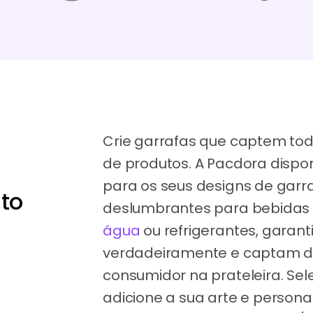
Crie garrafas que captem tod
de produtos. A Pacdora dispon
para os seus designs de gar
to
deslumbrantes para bebidas
água
ou refrigerantes, garan
verdadeiramente e captam d
consumidor na prateleira. Sele
adicione a sua arte e personal