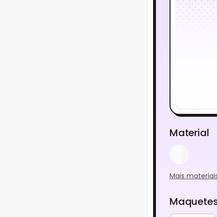
Material
Mais materiai
Maquetes