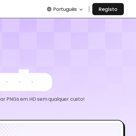
Português
Registo
zadas
egar PNGs em HD sem qualquer custo!