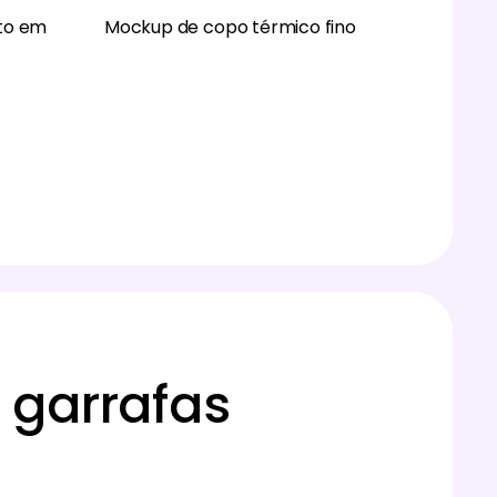
to em
Mockup de copo térmico fino
 garrafas