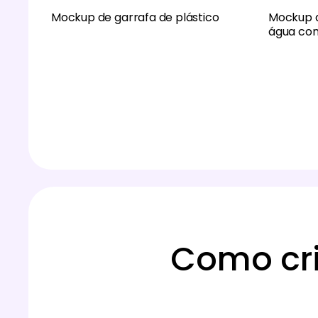
Mockup de garrafa de plástico
Mockup d
água co
Como cri