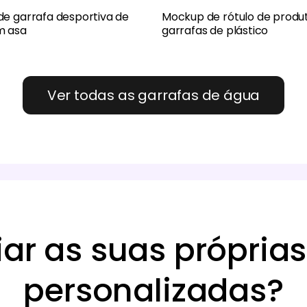
e garrafa desportiva de
Mockup de rótulo de produ
m asa
garrafas de plástico
Ver todas as garrafas de água
ar as suas próprias
personalizadas?