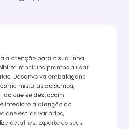
a a atenção para a sua linha
ibiliza mockups prontos a usar
rafas. Desenvolva embalagens
 como misturas de sumos,
tindo que se destacam
e imediato a atenção do
cione estilos variados,
ize detalhes. Exporte os seus