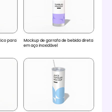
tico para
Mockup de garrafa de bebida direta
em aço inoxidável