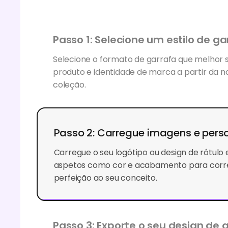
Passo 1: Selecione um estilo de ga
Selecione o formato de garrafa que melhor 
produto e identidade de marca a partir da n
coleção.
Passo 2: Carregue imagens e pers
Carregue o seu logótipo ou design de rótulo 
aspetos como cor e acabamento para corr
perfeição ao seu conceito.
Passo 3: Exporte o seu design de g