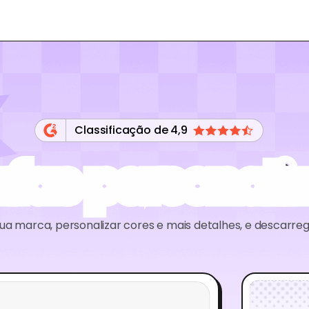
Classificação de 4,9
afas personali
ua marca, personalizar cores e mais detalhes, e descarr