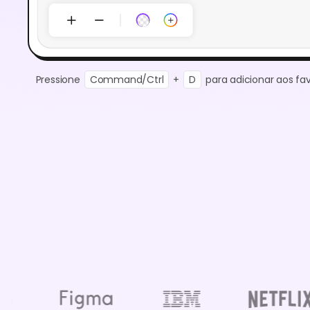
Pressione
Command/Ctrl
+
D
para adicionar aos fav