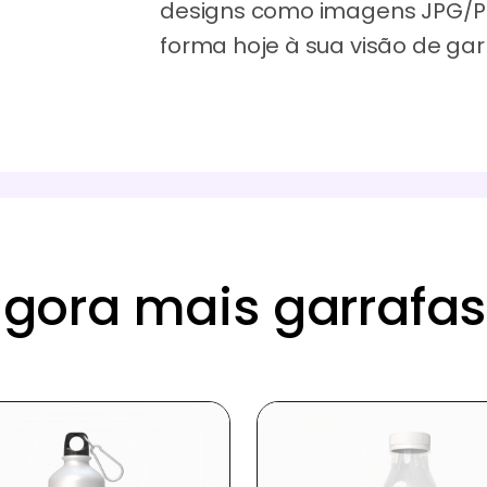
designs como imagens JPG/PN
forma hoje à sua visão de gar
agora mais garrafa