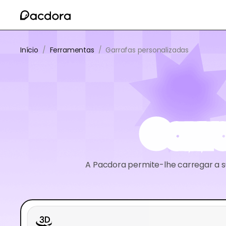
Início
/
Ferramentas
/
Garrafas personalizadas
Garr
A Pacdora permite-lhe carregar a s