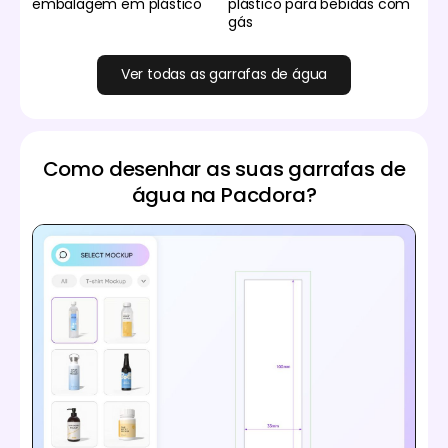
embalagem em plástico
plástico para bebidas com
gás
Ver todas as garrafas de água
Como desenhar as suas garrafas de
água na Pacdora?