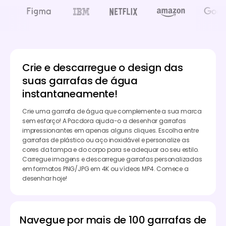
Crie e descarregue o design das
suas garrafas de água
instantaneamente!
Crie uma garrafa de água que complemente a sua marca
sem esforço! A Pacdora ajuda-o a desenhar garrafas
impressionantes em apenas alguns cliques. Escolha entre
garrafas de plástico ou aço inoxidável e personalize as
cores da tampa e do corpo para se adequar ao seu estilo.
Carregue imagens e descarregue garrafas personalizadas
em formatos PNG/JPG em 4K ou vídeos MP4. Comece a
desenhar hoje!
Navegue por mais de 100 garrafas de