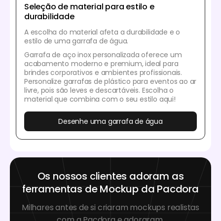
Seleção de material para estilo e
durabilidade
A escolha do material afeta a durabilidade e o
estilo de uma garrafa de água.
Garrafa de aço inox personalizada oferece um
acabamento moderno e premium, ideal para
brindes corporativos e ambientes profissionais.
Personalize garrafas de plástico para eventos ao ar
livre, pois são leves e descartáveis. Escolha o
material que combina com o seu estilo aqui!
Desenhe uma garrafa de água
Os nossos clientes adoram as
ferramentas de Mockup da Pacdora
Milhares antes de si criaram mockups realistas
com a Pacdora e adoraram.