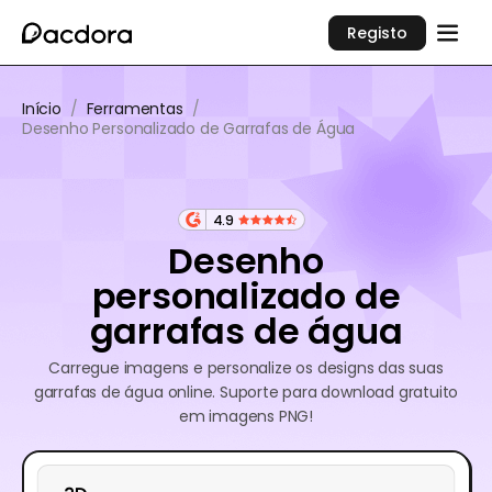
Registo
Início
/
Ferramentas
/
Desenho Personalizado de Garrafas de Água
4.9
Desenho
personalizado de
garrafas de água
Carregue imagens e personalize os designs das suas
garrafas de água online. Suporte para download gratuito
em imagens PNG!