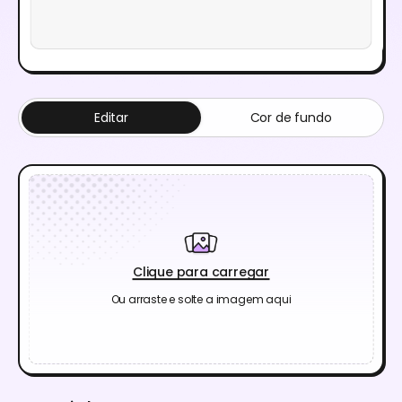
Editar
Cor de fundo
Clique para carregar
Ou arraste e solte a imagem aqui