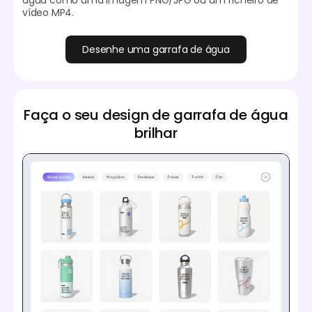
água como uma imagem PNG/JPG ou um ficheiro de
vídeo MP4.
Desenhe uma garrafa de água
Faça o seu design de garrafa de água
brilhar