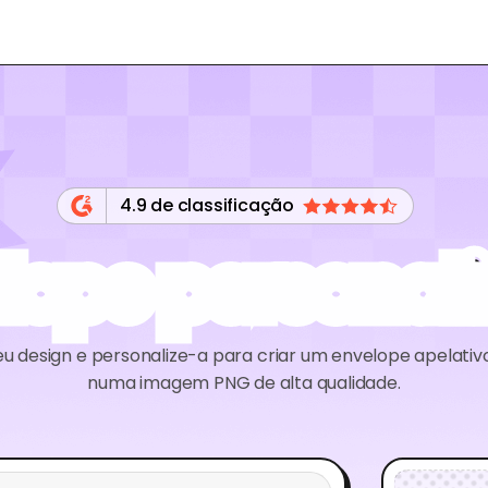
4.9 de classificação
lope personal
 design e personalize-a para criar um envelope apelativo
numa imagem PNG de alta qualidade.