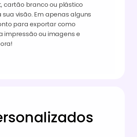
t, cartão branco ou plástico
à sua visão. Em apenas alguns
pronto para exportar como
ra impressão ou imagens e
ora!
ersonalizados