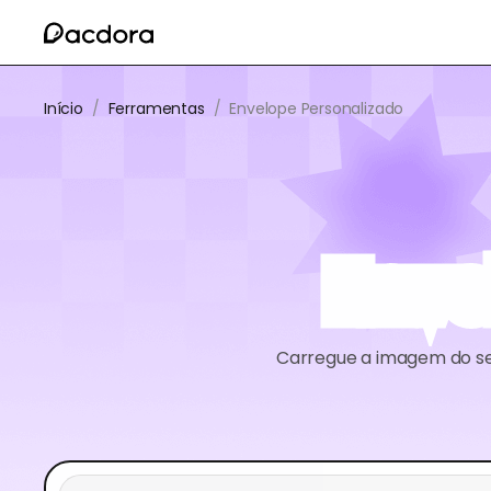
Início
/
Ferramentas
/
Envelope Personalizado
Enve
Carregue a imagem do seu