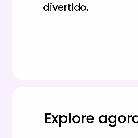
divertido.
Explore agor