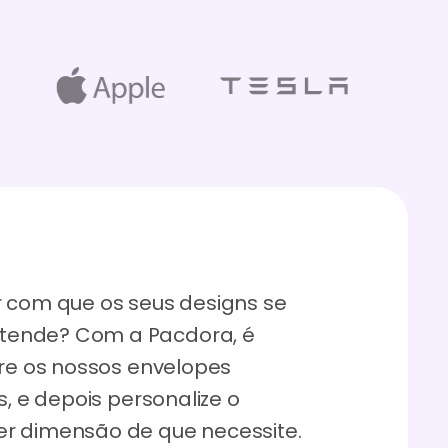
r com que os seus designs se
tende? Com a Pacdora, é
ore os nossos envelopes
s, e depois personalize o
er dimensão de que necessite.