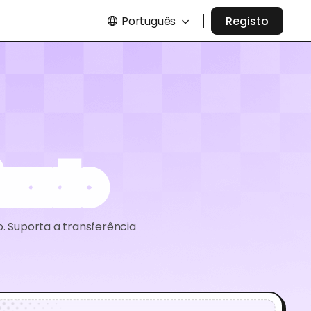
Português
Registo
izado
. Suporta a transferência