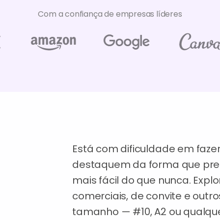
Com a confiança de empresas líderes
Está com dificuldade em faze
destaquem da forma que pre
mais fácil do que nunca. Expl
comerciais, de convite e outro
tamanho — #10, A2 ou qualqu