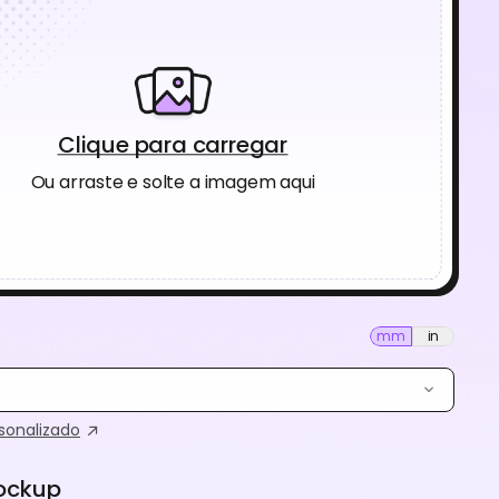
Clique para carregar
Ou arraste e solte a imagem aqui
mm
in
onalizado
ockup