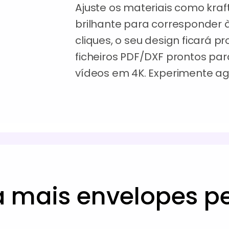
Ajuste os materiais como kraf
brilhante para corresponder 
cliques, o seu design ficará 
ficheiros PDF/DXF prontos pa
vídeos em 4K. Experimente ag
a mais envelopes p