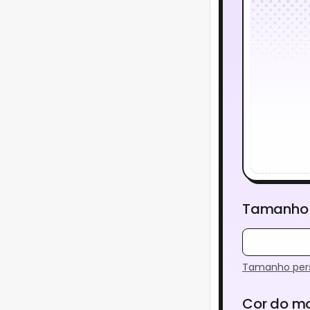
Tamanho
Tamanho pers
Cor do m