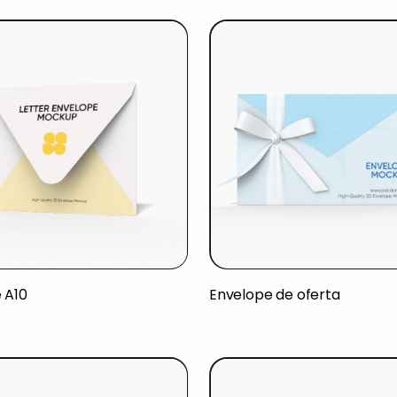
 A10
Envelope de oferta