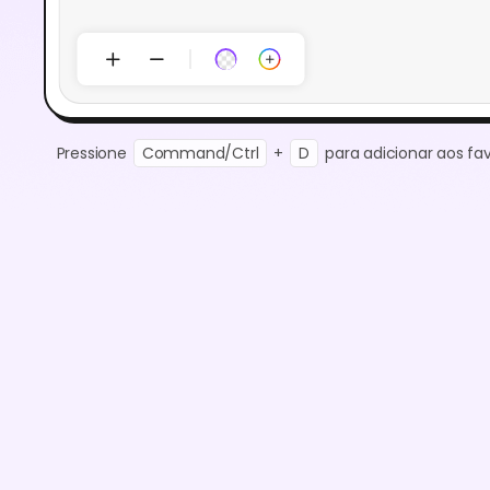
Pressione
Command/Ctrl
+
D
para adicionar aos fav