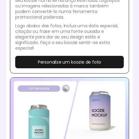
seu koozie numa lembrança estimada. Logótipos
ou imagens relacionadas à marca também
podem convertê-lo numa ferramenta
promocional poderosa.
Logo abaixo das fotos, inclua uma data especial,
citação ou frase em uma fonte ousada e
elegante para dar ao seu design estilo e
significado. Faça o seu koozie sentir-se extra
especial!
Personalize um koozie de foto