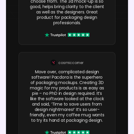
choose from. The 3d mock-up is so
good, helps bring clarity to the client
as well as the designers. Great
product for packaging design
professionals.
cosmiccorner
Move over, complicated design
software! Pacdora is the superhero
of packaging mockups. Creating 3D
magic for my products is as easy as
pie – no PhD in design required. It’s
like the software looked at the clock
and said, ‘Time to save users from
design nightmares!’ It’s so user-
friendly, even my coffee mug wants
to try its hand at packaging design.