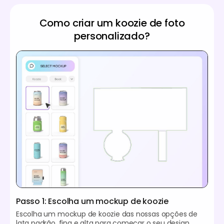
Como criar um koozie de foto
personalizado?
Passo 1: Escolha um mockup de koozie
Escolha um mockup de koozie das nossas opções de
lata padrão, fina e alta para começar o seu design.