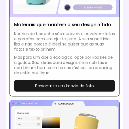
Materiais que mantêm o seu design nítido
Koozies de borracha são duráveis e envolvem latas
e garrafas com um ajuste justo. A sua superfície
lisa e não porosa é ideal se quiser que as suas
fotos e texto brilhem.
Mas para um apelo ecológico, opte por koozies de
algodão. São ideais para designs minimalistas e
combinam bem com temas rústicos ou branding
de estilo boutique.
Personalize um koozie de foto