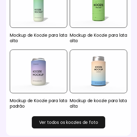
Mockup de Koozie para lata
Mockup de Koozie para lata
alta
alta
Mockup de Koozie para lata
Mockup de koozie para lata
padrão
alta
Ver todos os koozies de foto