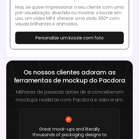
Mas, se quiser impressionar o seu cliente com uma
pré-visualização divertida ou mostrar o koozie em
uso, um vídeo MP4 oferece uma visão 360° com
visuais brilhantes e animados.
Personalize um koozie com foto
Os nossos clientes adoram as
ferramentas de mockup do Pacdora
Milhares de pessoas antes de si conceberam
mockups realistas com Pacdora e adoraram.
Great mock-ups and literally
thousands of packaging designs to