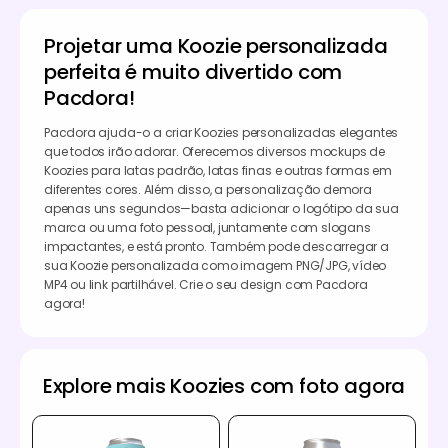
Projetar uma Koozie personalizada
perfeita é muito divertido com
Pacdora!
Pacdora ajuda-o a criar Koozies personalizadas elegantes
que todos irão adorar. Oferecemos diversos mockups de
Koozies para latas padrão, latas finas e outras formas em
diferentes cores. Além disso, a personalização demora
apenas uns segundos—basta adicionar o logótipo da sua
marca ou uma foto pessoal, juntamente com slogans
impactantes, e está pronto. Também pode descarregar a
sua Koozie personalizada como imagem PNG/JPG, vídeo
MP4 ou link partilhável. Crie o seu design com Pacdora
agora!
Explore mais Koozies com foto agora