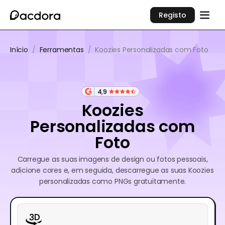
Registo
Início
/
Ferramentas
/
Koozies Personalizadas com Foto
4,9
Koozies
Personalizadas com
Foto
Carregue as suas imagens de design ou fotos pessoais,
adicione cores e, em seguida, descarregue as suas Koozies
personalizadas como PNGs gratuitamente.