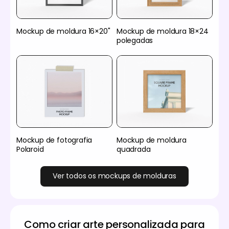
Mockup de moldura 16×20"
Mockup de moldura 18×24
polegadas
Mockup de fotografia
Mockup de moldura
Polaroid
quadrada
Ver todos os mockups de molduras
Como criar arte personalizada para