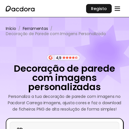
Registo
Início
/
Ferramentas
/
Decoração de Parede com Imagens Personalizada
4,9
Decoração de parede
com imagens
personalizadas
Personaliza a tua decoração de parede com imagens no
Pacdora! Carrega imagens, ajusta cores e faz o download
de ficheiros PNG de alta resolução de forma simples!