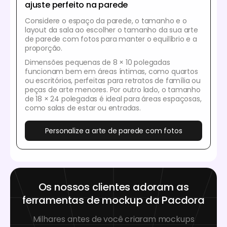
ajuste perfeito na parede
Considere o espaço da parede, o tamanho e o
layout da sala ao escolher o tamanho da sua arte
de parede com fotos para manter o equilíbrio e a
proporção.
Dimensões pequenas de 8 × 10 polegadas
funcionam bem em áreas íntimas, como quartos
ou escritórios, perfeitas para retratos de família ou
peças de arte menores. Por outro lado, o tamanho
de 18 × 24 polegadas é ideal para áreas espaçosas,
como salas de estar ou entradas.
Personalize a arte de parede com fotos
Os nossos clientes adoram as
ferramentas de mockup da Pacdora
Milhares antes de você criaram mockups