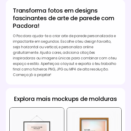
Transforma fotos em designs
fascinantes de arte de parede com
Pacdora!
O Pacdora ajuda-te a criar arte de parede personalizada e
impactante em segundos. Escolhe o teu design favorito,
seja horizontal ou vertical, e personaliza online
gratuitamente. Ajusta cores, adiciona citações
inspiradoras ou imagens únicas para combinar com o teu
espaço e estilo. Aperfeiçoa o layout e exporta o teu trabalho
final como ficheiros PNG, JPG ou MP4 de alta resolução.
Começa já a projetar!
Explora mais mockups de molduras