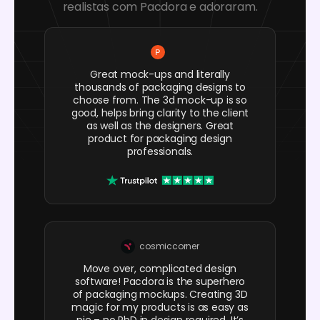
realistas com Pacdora e adoraram.
Great mock-ups and literally
thousands of packaging designs to
choose from. The 3d mock-up is so
good, helps bring clarity to the client
as well as the designers. Great
product for packaging design
professionals.
cosmiccorner
Move over, complicated design
software! Pacdora is the superhero
of packaging mockups. Creating 3D
magic for my products is as easy as
pie – no PhD in design required. It’s