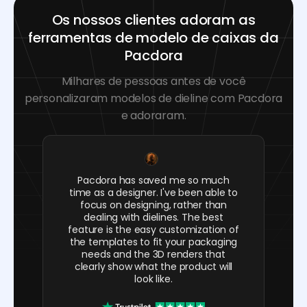
Os nossos clientes adoram as
ferramentas de modelo de caixas da
Pacdora
Milhares de pessoas antes de você
personalizaram modelos de dieline com Pacdora
e adoraram.
Pacdora has saved me so much
time as a designer. I've been able to
focus on designing, rather than
dealing with dielines. The best
feature is the easy customization of
the templates to fit your packaging
needs and the 3D renders that
clearly show what the product will
look like.