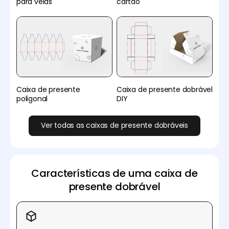
para velas
cartão
Caixa de presente
Caixa de presente dobrável
poligonal
DIY
Ver todas as caixas de presente dobráveis
Características de uma caixa de
presente dobrável