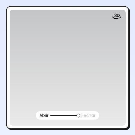
Abrir
Fechar