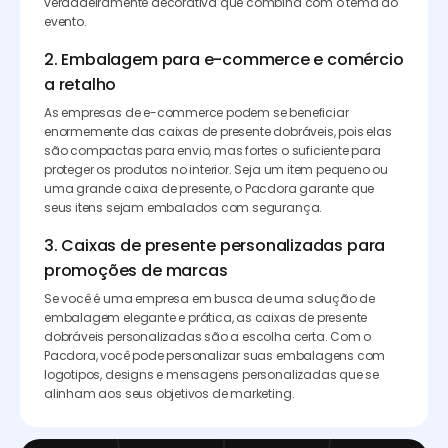
verdadeiramente decorativa que combina com o tema do
evento.
2. Embalagem para e-commerce e comércio
a retalho
As empresas de e-commerce podem se beneficiar
enormemente das caixas de presente dobráveis, pois elas
são compactas para envio, mas fortes o suficiente para
proteger os produtos no interior. Seja um item pequeno ou
uma grande caixa de presente, o Pacdora garante que
seus itens sejam embalados com segurança.
3. Caixas de presente personalizadas para
promoções de marcas
Se você é uma empresa em busca de uma solução de
embalagem elegante e prática, as caixas de presente
dobráveis personalizadas são a escolha certa. Com o
Pacdora, você pode personalizar suas embalagens com
logotipos, designs e mensagens personalizadas que se
alinham aos seus objetivos de marketing.