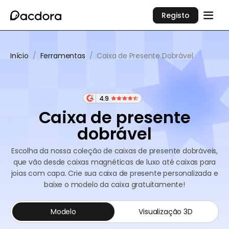
Registo
Início
/
Ferramentas
/
Caixa de Presente Dobrável
4.9
Caixa de presente
dobrável
Escolha da nossa coleção de caixas de presente dobráveis,
que vão desde caixas magnéticas de luxo até caixas para
joias com capa. Crie sua caixa de presente personalizada e
baixe o modelo da caixa gratuitamente!
Modelo
Visualização 3D