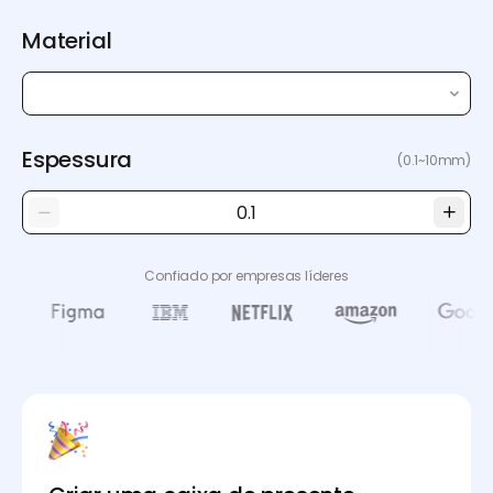
Material
Espessura
(0.1~10mm)
Confiado por empresas líderes