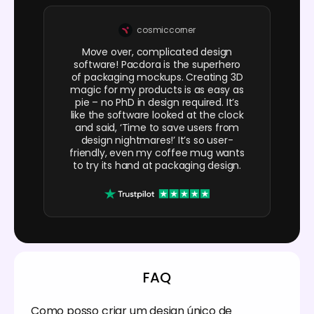
cosmiccorner
Move over, complicated design
software! Pacdora is the superhero
of packaging mockups. Creating 3D
magic for my products is as easy as
pie – no PhD in design required. It’s
like the software looked at the clock
and said, ‘Time to save users from
design nightmares!’ It’s so user-
friendly, even my coffee mug wants
to try its hand at packaging design.
FAQ
Como posso criar um design único de