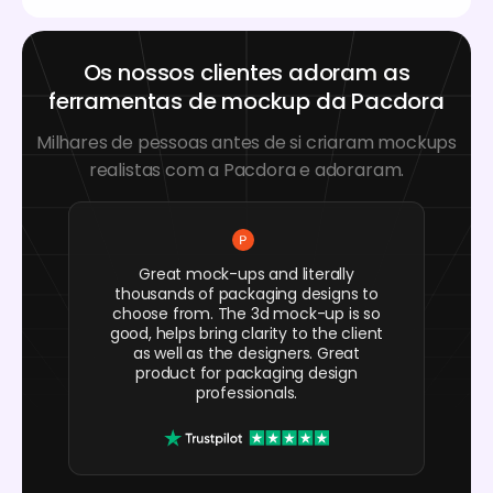
Os nossos clientes adoram as
ferramentas de mockup da Pacdora
Milhares de pessoas antes de si criaram mockups
realistas com a Pacdora e adoraram.
Great mock-ups and literally
thousands of packaging designs to
choose from. The 3d mock-up is so
good, helps bring clarity to the client
as well as the designers. Great
product for packaging design
professionals.