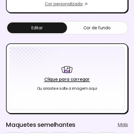
Cor personalizada
Editar
Cor de fundo
Clique para carregar
Ou arraste e solte a imagem aqui
Maquetes semelhantes
Mais