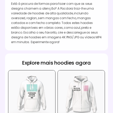
Está à procura de formas para fazer com que os seus
designs chamem a atenção? A Pacdora traz-lhe uma
variedade de hoodies de alta qualidade, incluindo
oversized, raglan, sem mangas com fecho, mangas
cortadas e com fecho completo. Todos estes hoodies
estão disponíveis em várias cores, como azul, preto e
branco. Escolha o seu favorito, crie e descarregue os seus
designs de hoodies em imagens 4K PNG/JPG ou vídeos MP4
em minutos. Experimente agora!
Explore mais hoodies agora