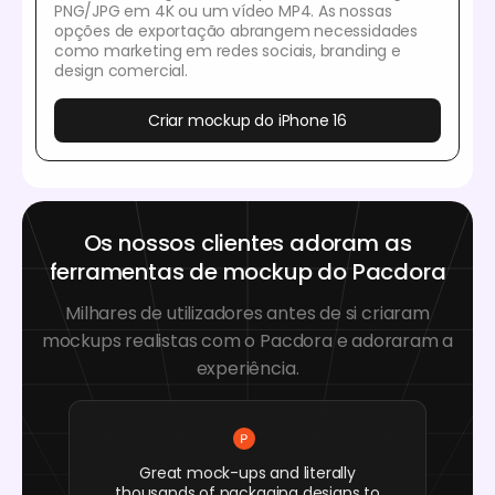
PNG/JPG em 4K ou um vídeo MP4. As nossas
opções de exportação abrangem necessidades
como marketing em redes sociais, branding e
design comercial.
Criar mockup do iPhone 16
Os nossos clientes adoram as
ferramentas de mockup do Pacdora
Milhares de utilizadores antes de si criaram
mockups realistas com o Pacdora e adoraram a
experiência.
Great mock-ups and literally
thousands of packaging designs to