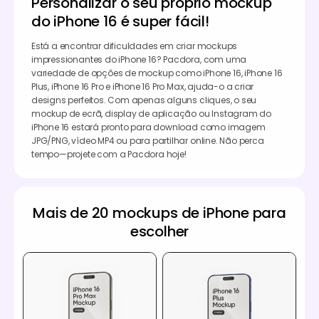
Personalizar o seu próprio mockup
do iPhone 16 é super fácil!
Está a encontrar dificuldades em criar mockups
impressionantes do iPhone 16? Pacdora, com uma
variedade de opções de mockup como iPhone 16, iPhone 16
Plus, iPhone 16 Pro e iPhone 16 Pro Max, ajuda-o a criar
designs perfeitos. Com apenas alguns cliques, o seu
mockup de ecrã, display de aplicação ou Instagram do
iPhone 16 estará pronto para download como imagem
JPG/PNG, vídeo MP4 ou para partilhar online. Não perca
tempo—projete com a Pacdora hoje!
Mais de 20 mockups de iPhone para
escolher