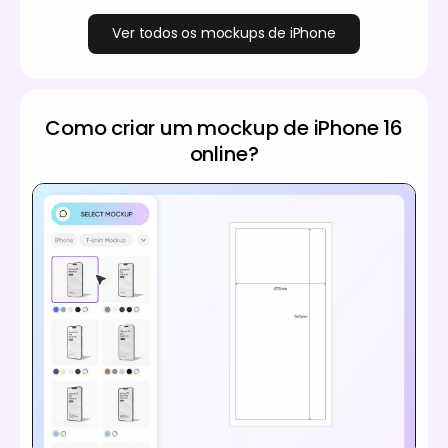
Ver todos os mockups de iPhone
Como criar um mockup de iPhone 16
online?