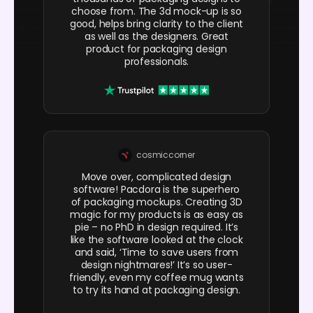
choose from. The 3d mock-up is so
good, helps bring clarity to the client
as well as the designers. Great
product for packaging design
professionals.
cosmiccorner
Move over, complicated design
software! Pacdora is the superhero
of packaging mockups. Creating 3D
magic for my products is as easy as
pie – no PhD in design required. It’s
like the software looked at the clock
and said, ‘Time to save users from
design nightmares!’ It’s so user-
friendly, even my coffee mug wants
to try its hand at packaging design.