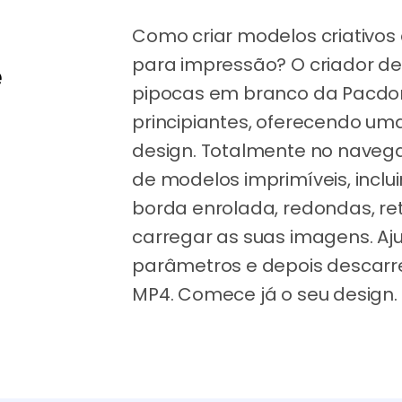
Como criar modelos criativos
para impressão? O criador de
e
pipocas em branco da Pacdor
principiantes, oferecendo u
design. Totalmente no naveg
de modelos imprimíveis, incl
borda enrolada, redondas, re
carregar as suas imagens. Aj
parâmetros e depois descar
MP4. Comece já o seu design.