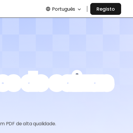
Português
Registo
os de caixas
m PDF de alta qualidade.