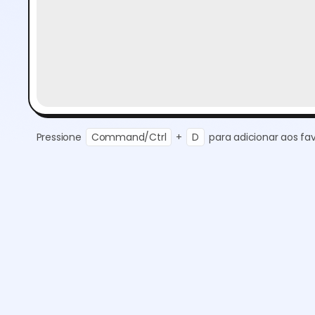
Pressione
Command/Ctrl
+
D
para adicionar aos fav