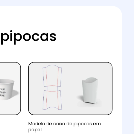
 pipocas
s
Modelo de caixa de pipocas em
papel