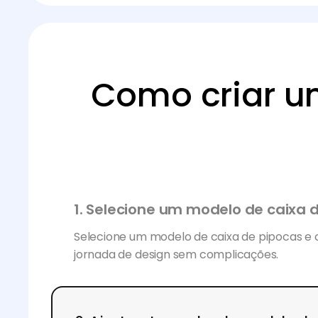
Como criar u
1. Selecione um modelo de caixa 
Selecione um modelo de caixa de pipocas e
jornada de design sem complicações.
2. Ajuste o tamanho do modelo de