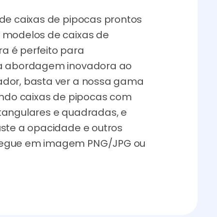
 de caixas de pipocas prontos
 modelos de caixas de
a é perfeito para
ma abordagem inovadora ao
ador, basta ver a nossa gama
uindo caixas de pipocas com
tangulares e quadradas, e
uste a opacidade e outros
regue em imagem PNG/JPG ou