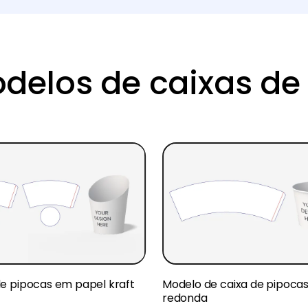
delos de caixas de
e pipocas em papel kraft
Modelo de caixa de pipoca
redonda