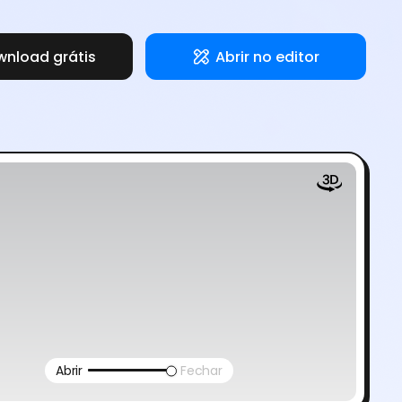
nload grátis
Abrir no editor
Abrir
Fechar