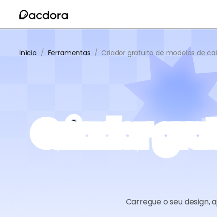
Início
/
Ferramentas
/
Criador gratuito de modelos de ca
Criador gra
Carregue o seu design, 