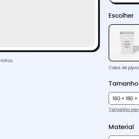
Escolher
oritos.
Caixa de pipo
Tamanho
180 × 180 
Tamanho pers
Material