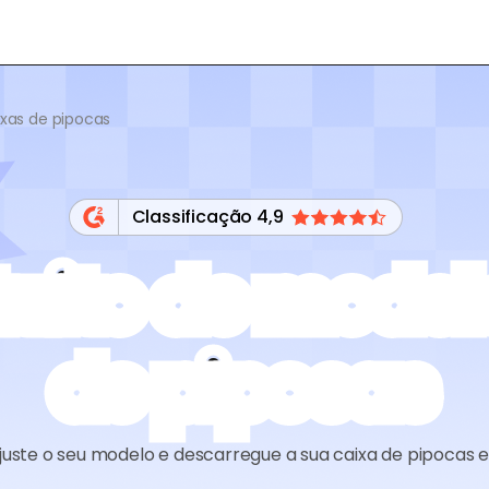
ixas de pipocas
Classificação 4,9
tuito de model
de pipocas
ajuste o seu modelo e descarregue a sua caixa de pipocas e