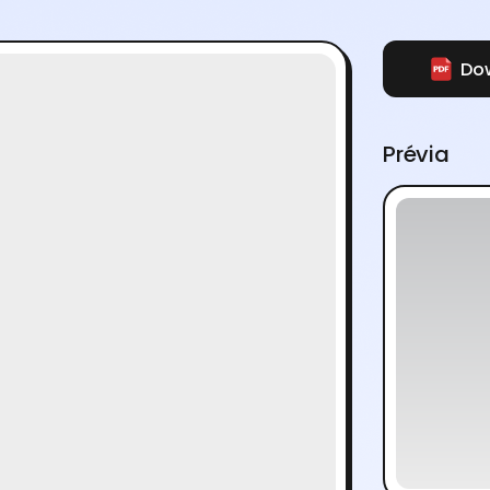
Dow
Prévia