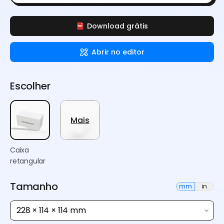
Download grátis
Abrir no editor
Escolher
Mais
Caixa
retangular
Tamanho
mm
in
228 × 114 × 114 mm