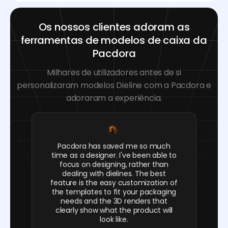
Os nossos clientes adoram as
ferramentas de modelos de caixa da
Pacdora
Milhares de utilizadores antes de si
personalizaram modelos Dieline com a Pacdora e
adoraram a experiência.
Pacdora has saved me so much
time as a designer. I've been able to
focus on designing, rather than
dealing with dielines. The best
feature is the easy customization of
the templates to fit your packaging
needs and the 3D renders that
clearly show what the product will
look like.