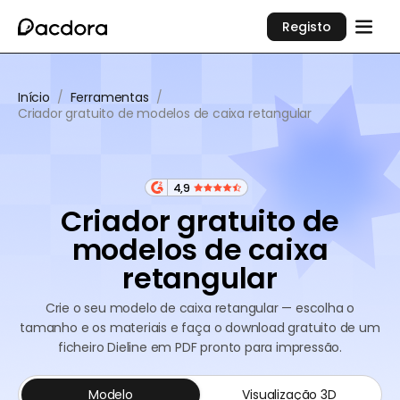
Registo
Início
/
Ferramentas
/
Criador gratuito de modelos de caixa retangular
4,9
Criador gratuito de
modelos de caixa
retangular
Crie o seu modelo de caixa retangular — escolha o
tamanho e os materiais e faça o download gratuito de um
ficheiro Dieline em PDF pronto para impressão.
Modelo
Visualização 3D