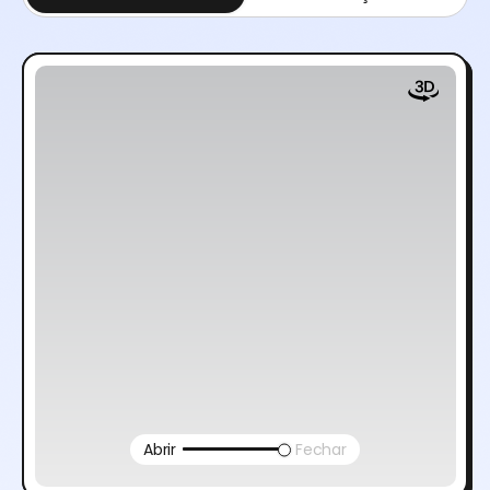
Abrir
Fechar