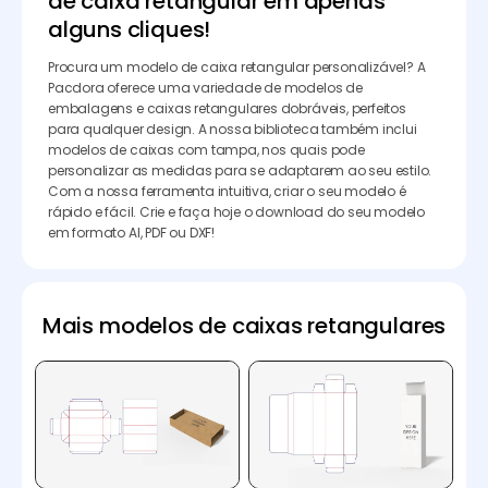
de caixa retangular em apenas
alguns cliques!
Procura um modelo de caixa retangular personalizável? A
Pacdora oferece uma variedade de modelos de
embalagens e caixas retangulares dobráveis, perfeitos
para qualquer design. A nossa biblioteca também inclui
modelos de caixas com tampa, nos quais pode
personalizar as medidas para se adaptarem ao seu estilo.
Com a nossa ferramenta intuitiva, criar o seu modelo é
rápido e fácil. Crie e faça hoje o download do seu modelo
em formato AI, PDF ou DXF!
Mais modelos de caixas retangulares