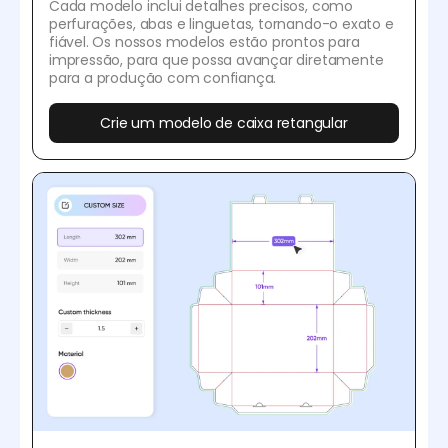
Cada modelo inclui detalhes precisos, como
perfurações, abas e linguetas, tornando-o exato e
fiável. Os nossos modelos estão prontos para
impressão, para que possa avançar diretamente
para a produção com confiança.
Crie um modelo de caixa retangular