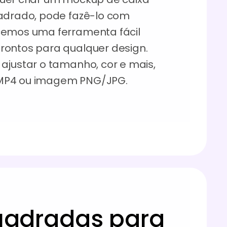
uadrado, pode fazê-lo com
cemos uma ferramenta fácil
rontos para qualquer design.
ajustar o tamanho, cor e mais,
 MP4 ou imagem PNG/JPG.
uadradas para