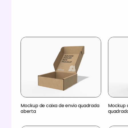
Mockup de caixa de envio quadrada
Mockup d
aberta
quadrad