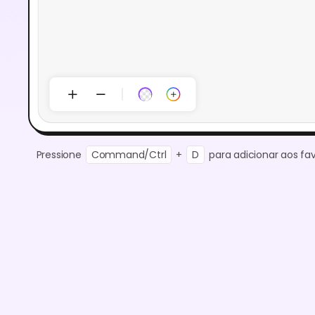
Pressione
Command/Ctrl
+
D
para adicionar aos fav