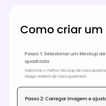
Como criar um 
Passo 1: Selecionar um Mockup de
quadrada
Selecione o melhor Mockup de caixa quadra
design realista de caixa quadrada!
Passo 2: Carregar imagem e ajus
Carregue as suas imagens criativas de Mock
quadrada e ajuste o tamanho da caixa, o fun