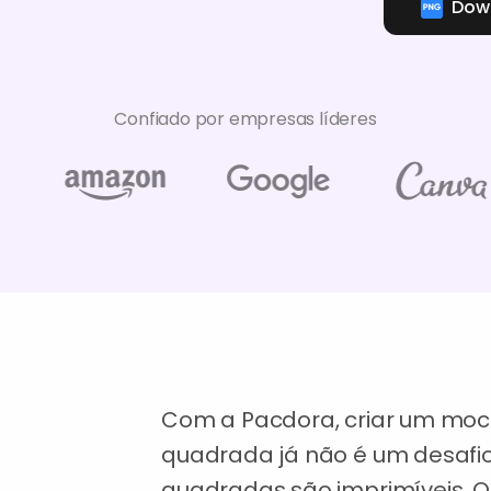
Down
Confiado por empresas líderes
Com a Pacdora, criar um moc
quadrada já não é um desafio
quadradas são imprimíveis. Q