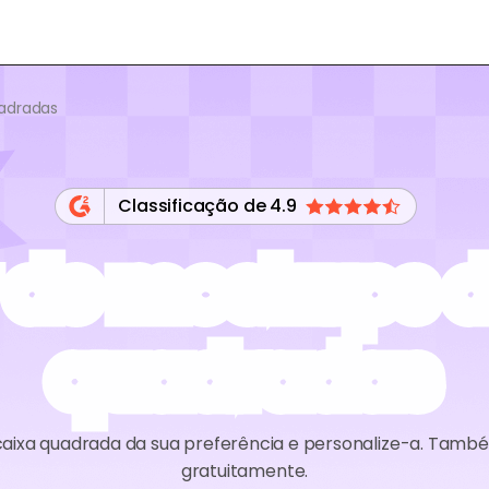
adradas
Classificação de 4.9
 de mockups d
quadradas
ixa quadrada da sua preferência e personalize-a. Tamb
gratuitamente.