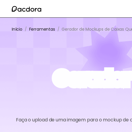
Início
/
Ferramentas
/
Gerador de Mockups de Caixas Qu
Gerador
Faça o upload de uma imagem para o mockup de ca