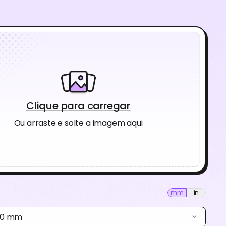
Clique para carregar
Ou arraste e solte a imagem aqui
mm
in
 80 mm