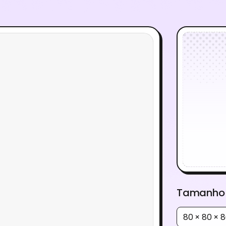
Tamanho
80 × 80 ×