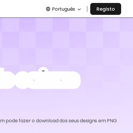
Português
Registo
e caixas
ém pode fazer o download dos seus designs em PNG