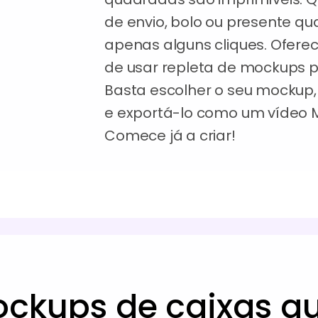
de envio, bolo ou presente q
apenas alguns cliques. Ofere
de usar repleta de mockups p
Basta escolher o seu mockup, 
e exportá-lo como um vídeo
Comece já a criar!
ockups de caixas q