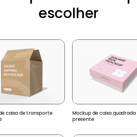
escolher
e caixa de transporte
Mockup de caixa quadrada
a
presente