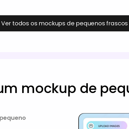
Ver todos os mockups de pequenos frascos
 um mockup de pequ
e pequeno