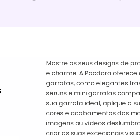
Mostre os seus designs de p
e charme. A Pacdora oferece 
garrafas, como elegantes fr
s
séruns e mini garrafas compa
sua garrafa ideal, aplique a s
cores e acabamentos dos mat
imagens ou vídeos deslumbr
criar as suas excecionais vis