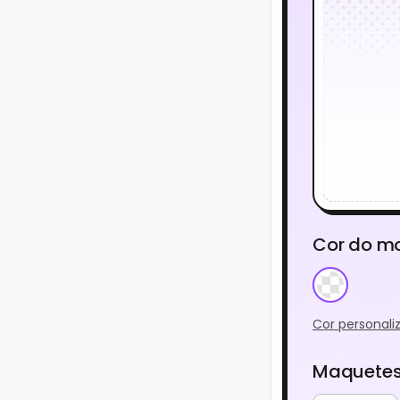
Cor do m
Cor personali
Maquetes