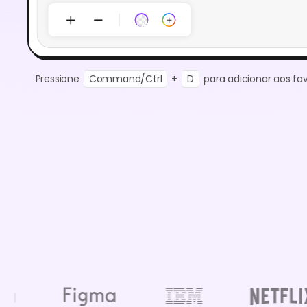
Pressione
Command/Ctrl
+
D
para adicionar aos fav