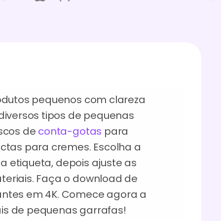
rodutos pequenos com clareza
diversos tipos de pequenas
ascos de
conta-gotas
para
ctas para cremes. Escolha a
ua etiqueta, depois ajuste as
eriais. Faça o download de
antes em 4K. Comece agora a
uais de pequenas garrafas!