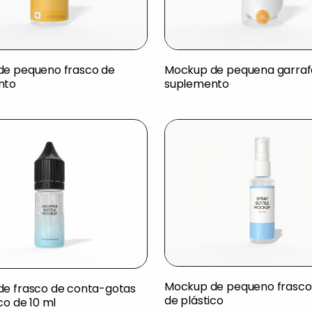
e pequeno frasco de
Mockup de pequena garraf
nto
suplemento
Mockup de pequeno frasco
e frasco de conta-gotas
de plástico
co de 10 ml