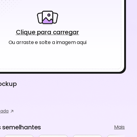
Clique para carregar
Ou arraste e solte a imagem aqui
ockup
zada
 semelhantes
Mais