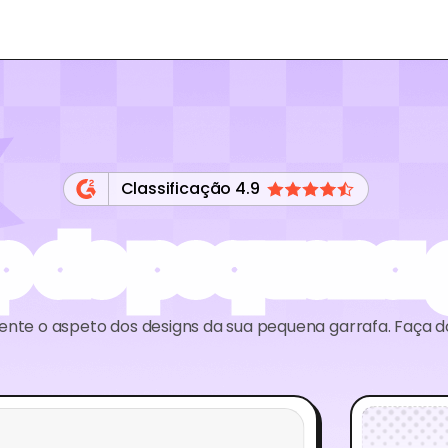
Classificação 4.9
 de pequena 
lmente o aspeto dos designs da sua pequena garrafa. Faç