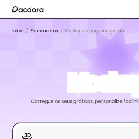
Início
/
Ferramentas
/
Mockup de pequena garrafa
Mockup
Carregue os seus gráficos, personalize faci