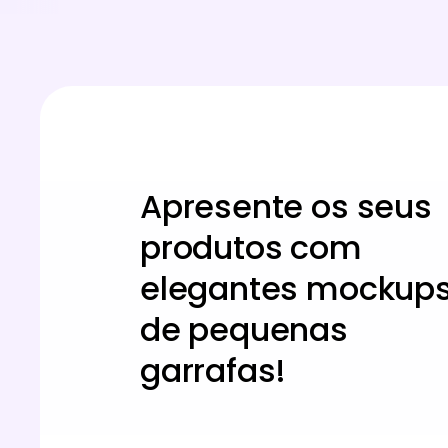
Apresente os seus
produtos com
elegantes mockup
de pequenas
garrafas!