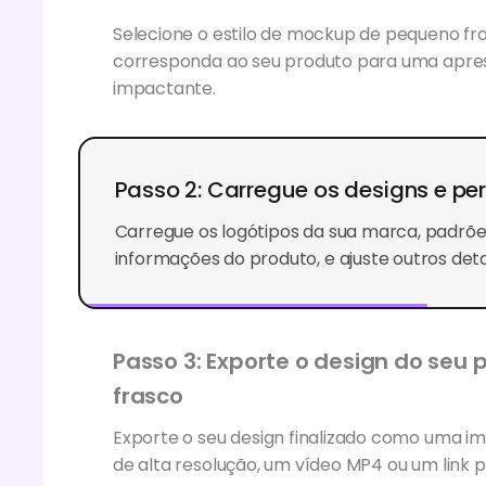
Selecione o estilo de mockup de pequeno fr
corresponda ao seu produto para uma apr
impactante.
Passo 2: Carregue os designs e per
Carregue os logótipos da sua marca, padrõe
informações do produto, e ajuste outros deta
Passo 3: Exporte o design do seu
frasco
Exporte o seu design finalizado como uma
de alta resolução, um vídeo MP4 ou um link pa