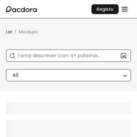
Registo
Lar
/
Mockups
Tente descrever com 4+ palavras...
All