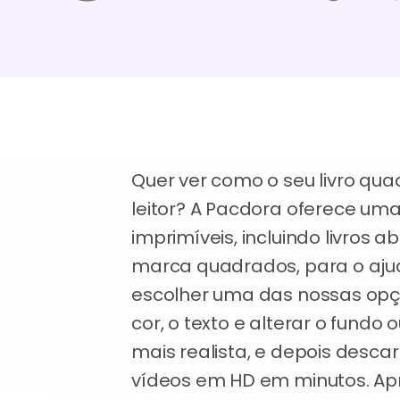
Quer ver como o seu livro qu
leitor? A Pacdora oferece u
imprimíveis, incluindo livros a
marca quadrados, para o ajuda
escolher uma das nossas opçõ
cor, o texto e alterar o fundo
mais realista, e depois desc
vídeos em HD em minutos. Apr