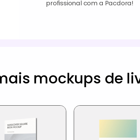
profissional com a Pacdora!
 mais mockups de li