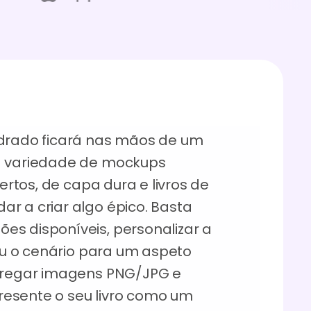
adrado ficará nas mãos de um
ma variedade de mockups
bertos, de capa dura e livros de
r a criar algo épico. Basta
es disponíveis, personalizar a
 ou o cenário para um aspeto
arregar imagens PNG/JPG e
esente o seu livro como um