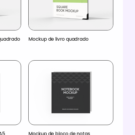
quadrado
Mockup de livro quadrado
A5
Mockup de bloco de notas