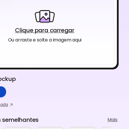
Clique para carregar
Ou arraste e solte a imagem aqui
ockup
zada
 semelhantes
Mais