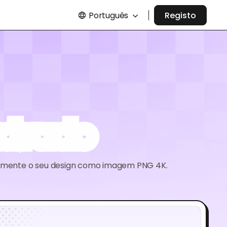
Português
Registo
adrado
neamente o seu design como imagem PNG 4K.