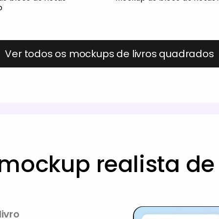
o
Ver todos os mockups de livros quadrados
mockup realista de 
ivro