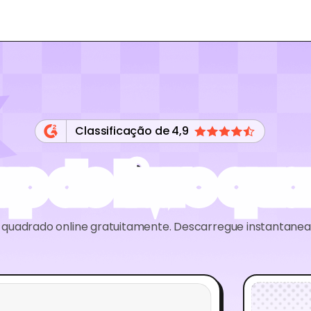
Classificação de 4,9
p de livro qu
ro quadrado online gratuitamente. Descarregue instanta