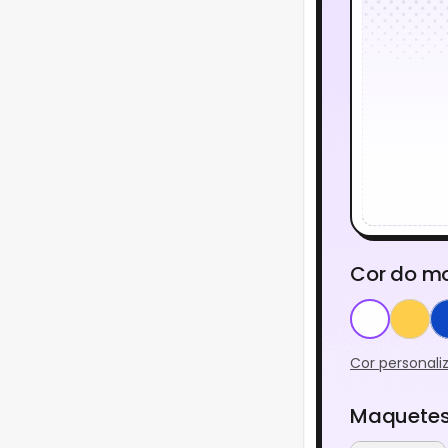
Cor do m
Cor personali
Maquetes