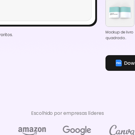
Mockup de livro
oritos.
quadrado
aberto
Down
Escolhido por empresas líderes