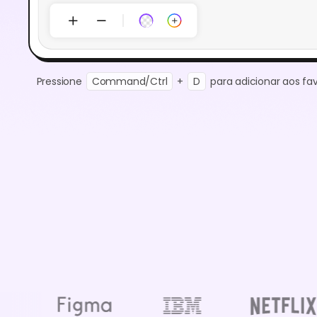
Pressione
Command/Ctrl
+
D
para adicionar aos fav