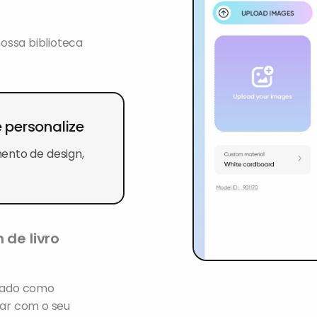
ossa biblioteca
 personalize
ento de design,
 de livro
drado como
ar com o seu