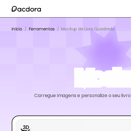
Início
/
Ferramentas
/
Mockup de Livro Quadrado
Mocku
Carregue imagens e personalize o seu liv