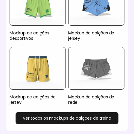
Mockup de calções
Mockup de calções de
desportivos
jersey
Mockup de calções de
Mockup de calções de
jersey
rede
Ver todos os mockups de calções de treino