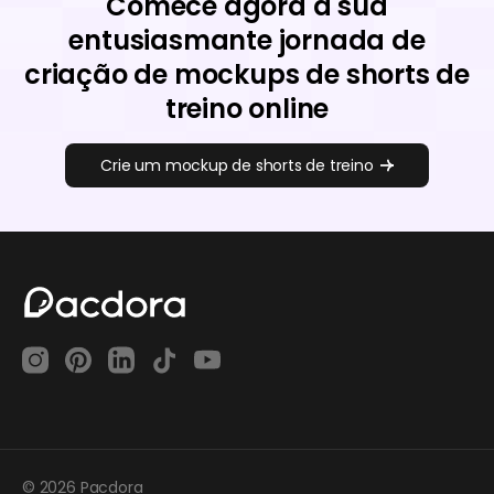
Comece agora a sua
entusiasmante jornada de
criação de mockups de shorts de
treino online
Crie um mockup de shorts de treino
© 2026 Pacdora