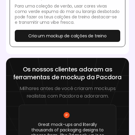
Para uma coleção de verão, usar cores vivas
como verde espuma do mar ou laranja desbotado
pode fazer os teus calções de treino destacar-se
e transmitir uma vibe fresca.
Cria um mockup de calções de treino
Os nossos clientes adoram as
ferramentas de mockup da Pacdora
Milhares antes de você criaram mockups
realistas com Pacdora e adoraram.
Great mock-ups and literally
thousands of packaging designs to