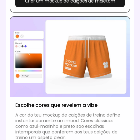
Criar um mockup de calções de moletom
Escolhe cores que revelem a vibe
A cor do teu mockup de calções de treino define
instantaneamente um mood. Cores clássicas
como azul-marinho e preto são escolhas
intemporais que conferem aos teus calções de
treino um aspeto clean.