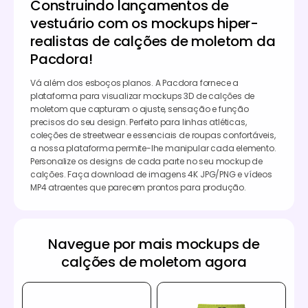
Construindo lançamentos de
vestuário com os mockups hiper-
realistas de calções de moletom da
Pacdora!
Vá além dos esboços planos. A Pacdora fornece a
plataforma para visualizar mockups 3D de calções de
moletom que capturam o ajuste, sensação e função
precisos do seu design. Perfeito para linhas atléticas,
coleções de streetwear e essenciais de roupas confortáveis,
a nossa plataforma permite-lhe manipular cada elemento.
Personalize os designs de cada parte no seu mockup de
calções. Faça download de imagens 4K JPG/PNG e vídeos
MP4 atraentes que parecem prontos para produção.
Navegue por mais mockups de
calções de moletom agora