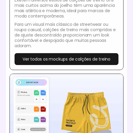
Existem diversos estilos de calções de treino. Uns
mais curtos acima do joelho têm uma aparência
mais atlética e moderna, ideal para marcas de
moda contemporâneas.
Para um visual mais clássico de streetwear ou
roupa casual, calções de treino mais compridos e
de ajuste descontraído proporcionam um look
confortável e despojado que muitas pessoas
adoram.
Ver todos os mockups de calções de treino