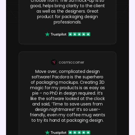
choose from. The 3d mock-up is so
good, helps bring clarity to the client
as well as the designers. Great
product for packaging design
professionals.
cosmiccorner
Move over, complicated design
software! Pacdora is the superhero
of packaging mockups. Creating 3D
magic for my products is as easy as
pie – no PhD in design required. It’s
like the software looked at the clock
and said, ‘Time to save users from
design nightmares!’ It’s so user-
friendly, even my coffee mug wants
to try its hand at packaging design.