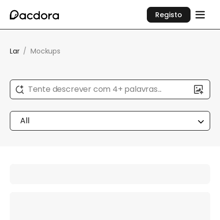
Registo
Lar
/
Mockups
Tente descrever com 4+ palavras...
All