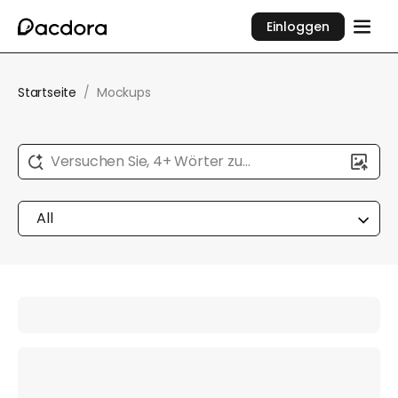
Einloggen
Startseite
/
Mockups
Versuchen Sie, 4+ Wörter zu
beschreiben...
All