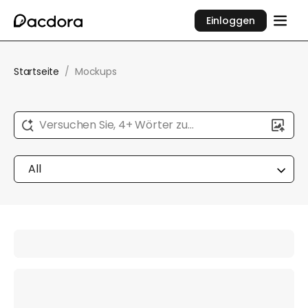
Einloggen
Startseite
/
Mockups
Versuchen Sie, 4+ Wörter zu
beschreiben...
All