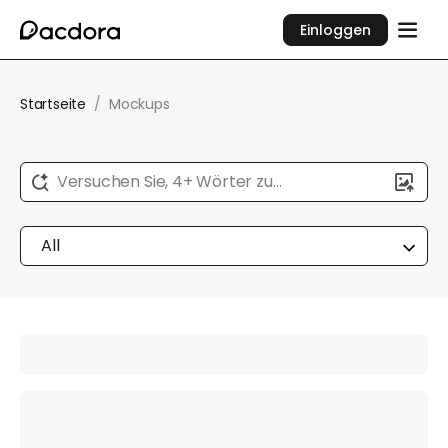
Einloggen
Startseite
/
Mockups
Versuchen Sie, 4+ Wörter zu
beschreiben...
All