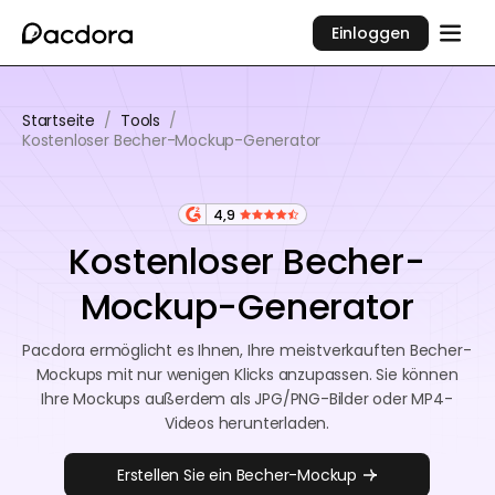
Einloggen
Startseite
/
Tools
/
Kostenloser Becher-Mockup-Generator
4,9
Kostenloser Becher-
Mockup-Generator
Pacdora ermöglicht es Ihnen, Ihre meistverkauften Becher-
Mockups mit nur wenigen Klicks anzupassen. Sie können
Ihre Mockups außerdem als JPG/PNG-Bilder oder MP4-
Videos herunterladen.
Erstellen Sie ein Becher-Mockup