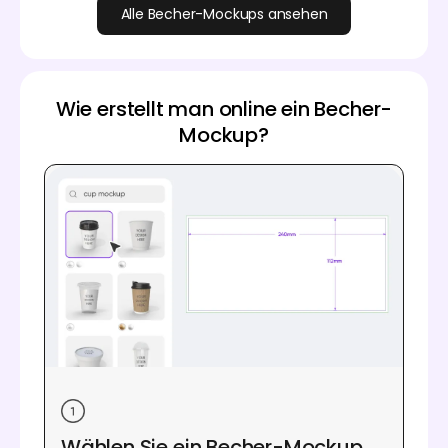
Alle Becher-Mockups ansehen
Wie erstellt man online ein Becher-
Mockup?
Wählen Sie ein Becher-Mockup