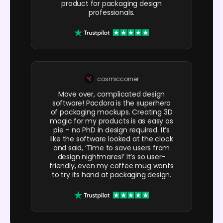
product for packaging design
professionals.
cosmiccorner
Move over, complicated design
software! Pacdora is the superhero
of packaging mockups. Creating 3D
magic for my products is as easy as
pie – no PhD in design required. It’s
like the software looked at the clock
and said, ‘Time to save users from
design nightmares!’ It’s so user-
friendly, even my coffee mug wants
to try its hand at packaging design.