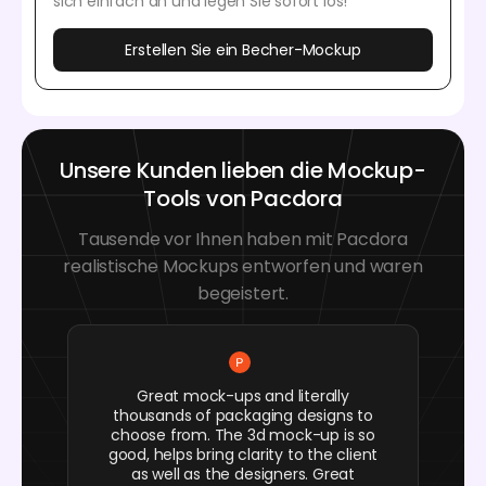
sich einfach an und legen Sie sofort los!
Erstellen Sie ein Becher-Mockup
Unsere Kunden lieben die Mockup-
Tools von Pacdora
Tausende vor Ihnen haben mit Pacdora
realistische Mockups entworfen und waren
begeistert.
Great mock-ups and literally
thousands of packaging designs to
choose from. The 3d mock-up is so
good, helps bring clarity to the client
as well as the designers. Great