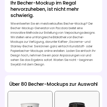
Ihr Becher-Mockup im Regal
hervorzuheben, ist nicht mehr
schwierig.
Wie entwerfen Sie ein meistverkauftes Becher-Mockup? Der
Becher-Mockup-Generator von Pacdora bietet eine
innovative Methode zur Erstellung von Verpackungsdesigns.
Wir stellen eine umfangreiche Bibliothek von Becher-
Mockups zur Verfügung, darunter Kaffee-, Eiscreme- und
Stanley-Becher. Sie können ganz einfach Kunststoff- oder
Papierbecher-Mockups online erstellen. Laden Sie einfach Ihr
Design hoch, nehmen Sie ein paar Anpassungen vor und
sehen Sie das Ergebnis sofort. Warten Sie nicht – beginnen
Sie jetzt mit dem Design.
Über 80 Becher-Mockups zur Auswahl