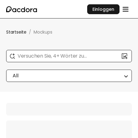
Einloggen
Startseite
/
Mockups
Versuchen Sie, 4+ Wörter zu
beschreiben...
All