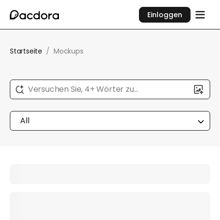
Einloggen
Startseite
/
Mockups
Versuchen Sie, 4+ Wörter zu
beschreiben...
All