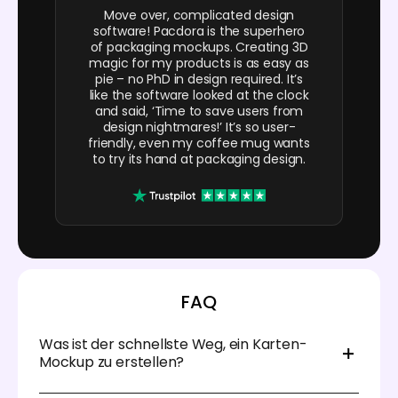
Move over, complicated design
software! Pacdora is the superhero
of packaging mockups. Creating 3D
magic for my products is as easy as
pie – no PhD in design required. It’s
like the software looked at the clock
and said, ‘Time to save users from
design nightmares!’ It’s so user-
friendly, even my coffee mug wants
to try its hand at packaging design.
FAQ
Was ist der schnellste Weg, ein Karten-
Mockup zu erstellen?