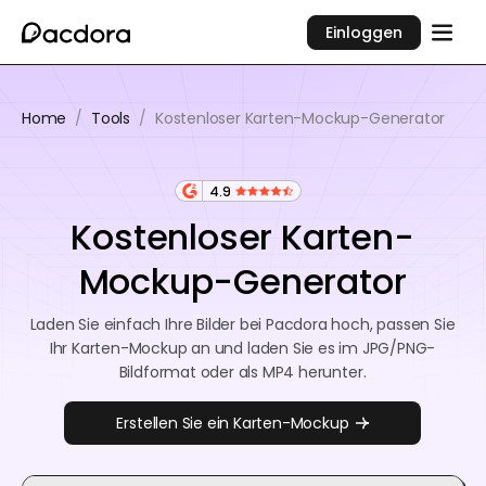
Einloggen
Home
/
Tools
/
Kostenloser Karten-Mockup-Generator
4.9
Kostenloser Karten-
Mockup-Generator
Laden Sie einfach Ihre Bilder bei Pacdora hoch, passen Sie
Ihr Karten-Mockup an und laden Sie es im JPG/PNG-
Bildformat oder als MP4 herunter.
Erstellen Sie ein Karten-Mockup