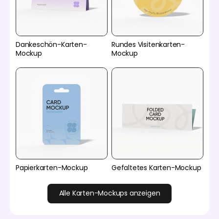
Dankeschön-Karten-
Rundes Visitenkarten-
Mockup
Mockup
Papierkarten-Mockup
Gefaltetes Karten-Mockup
Alle Karten-Mockups anzeigen