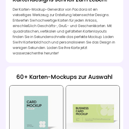
Der Karten-Mockup-Generator von Pacdora ist ein
vielseitiges Werkzeug zur Erstellung lebensechter Designs.
Entwerfen Sie hochwertige Karten für jeden Anlass,
einschließlich Geschäfts-, Gruß- und Geschenkkarten. Mit
quadratischen, vertikalen und gefalteten Kartenlayouts
finden Sie in Sekundenschnelle das perfekte Mockup. Laden
Sie Ihr Kartenbild hoch und personalisieren Sie das Design in
wenigen Sekunden. Laden Sie Ihre Karte jetzt
wasserzeichenfrei herunter!
60+ Karten-Mockups zur Auswahl