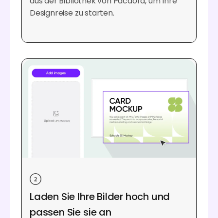
aus der Bibliothek von Pacdora, um Ihre
Designreise zu starten.
Laden Sie Ihre Bilder hoch und
passen Sie sie an