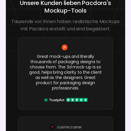
Unsere Kunden lieben Pacdora's
Mockup-Tools
Tausende vor Ihnen haben realistische Mockups
mit Pacdora erstellt und sind begeistert.
Great mock-ups and literally
thousands of packaging designs to
choose from. The 3d mock-up is so
good, helps bring clarity to the client
as well as the designers. Great
product for packaging design
professionals.
cosmiccorner