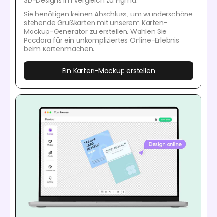
3D-Designs im Vergleich zu Figma.
Sie benötigen keinen Abschluss, um wunderschöne
stehende Grußkarten mit unserem Karten-
Mockup-Generator zu erstellen. Wählen Sie
Pacdora für ein unkompliziertes Online-Erlebnis
beim Kartenmachen.
Ein Karten-Mockup erstellen