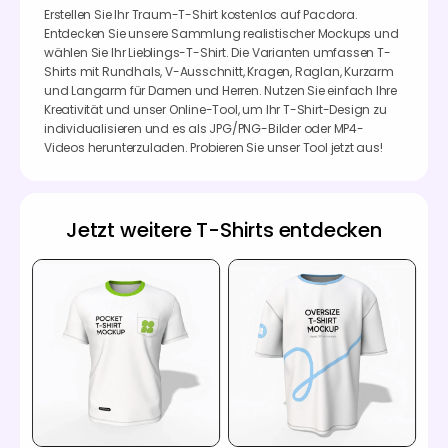
Erstellen Sie Ihr Traum-T-Shirt kostenlos auf Pacdora.
Entdecken Sie unsere Sammlung realistischer Mockups und
wählen Sie Ihr Lieblings-T-Shirt. Die Varianten umfassen T-
Shirts mit Rundhals, V-Ausschnitt, Kragen, Raglan, Kurzarm
und Langarm für Damen und Herren. Nutzen Sie einfach Ihre
Kreativität und unser Online-Tool, um Ihr T-Shirt-Design zu
individualisieren und es als JPG/PNG-Bilder oder MP4-
Videos herunterzuladen. Probieren Sie unser Tool jetzt aus!
Jetzt weitere T-Shirts entdecken