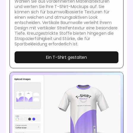
Wählen Sie aus vordefinierten Materialtexturen
und werten Sie Ihre T-Shirt-Mockups auf. Sie
können sich für baumwollbasierte Texturen für
einen weichen und atmungsaktiven Look
entscheiden. Vertikale Baumwolle verleiht Ihrem
Design mit vertikaler Streifentextur eine besondere
Tiefe. Kreuzgestrickte Stoffe bieten hingegen die
Strapazierfähigkeit und Stärke, die für
Sportbekleidung erforderlich ist.
Ein T-Shirt gestalten