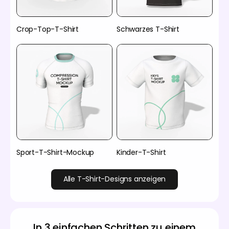
Crop-Top-T-Shirt
Schwarzes T-Shirt
Sport-T-Shirt-Mockup
Kinder-T-Shirt
Alle T-Shirt-Designs anzeigen
In 3 einfachen Schritten zu einem