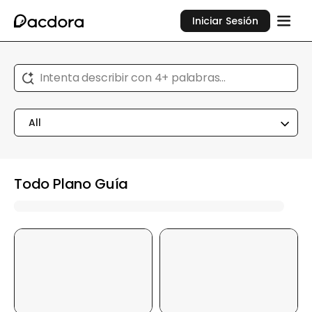
Iniciar Sesión
Intenta describir con 4+ palabras...
All
Todo Plano Guía