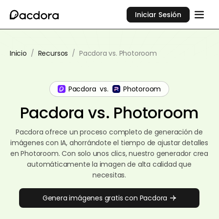
Iniciar Sesión
Inicio
/
Recursos
/
Pacdora vs. Photoroom
Pacdora
vs.
Photoroom
Pacdora vs. Photoroom
Pacdora ofrece un proceso completo de generación de
imágenes con IA, ahorrándote el tiempo de ajustar detalles
en Photoroom. Con solo unos clics, nuestro generador crea
automáticamente la imagen de alta calidad que
necesitas.
Genera imágenes gratis con Pacdora