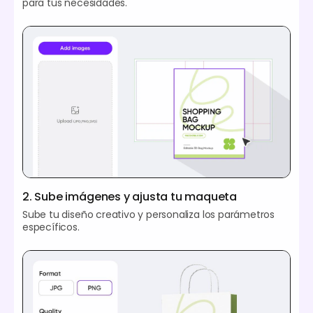
para tus necesidades.
2. Sube imágenes y ajusta tu maqueta
Sube tu diseño creativo y personaliza los parámetros
específicos.