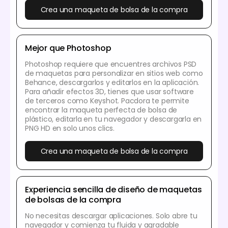
Crea una maqueta de bolsa de la compra
Mejor que Photoshop
Photoshop requiere que encuentres archivos PSD
de maquetas para personalizar en sitios web como
Behance, descargarlos y editarlos en la aplicación.
Para añadir efectos 3D, tienes que usar software
de terceros como Keyshot. Pacdora te permite
encontrar la maqueta perfecta de bolsa de
plástico, editarla en tu navegador y descargarla en
PNG HD en solo unos clics.
Crea una maqueta de bolsa de la compra
Experiencia sencilla de diseño de maquetas
de bolsas de la compra
No necesitas descargar aplicaciones. Solo abre tu
navegador y comienza tu fluida y agradable