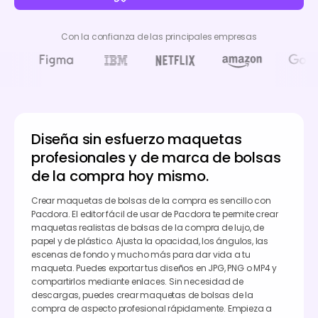
Con la confianza de las principales empresas
Diseña sin esfuerzo maquetas
profesionales y de marca de bolsas
de la compra hoy mismo.
Crear maquetas de bolsas de la compra es sencillo con
Pacdora. El editor fácil de usar de Pacdora te permite crear
maquetas realistas de bolsas de la compra de lujo, de
papel y de plástico. Ajusta la opacidad, los ángulos, las
escenas de fondo y mucho más para dar vida a tu
maqueta. Puedes exportar tus diseños en JPG, PNG o MP4 y
compartirlos mediante enlaces. Sin necesidad de
descargas, puedes crear maquetas de bolsas de la
compra de aspecto profesional rápidamente. Empieza a