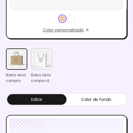
Color personalizado
Bolsa de la
Bolsa de la
compra
compra de
lujo
Editar
Color de fondo