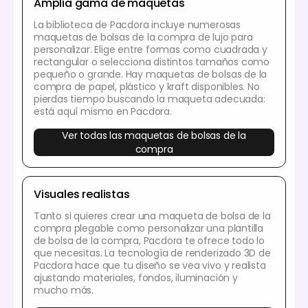
Amplia gama de maquetas
La biblioteca de Pacdora incluye numerosas
maquetas de bolsas de la compra de lujo para
personalizar. Elige entre formas como cuadrada y
rectangular o selecciona distintos tamaños como
pequeño o grande. Hay maquetas de bolsas de la
compra de papel, plástico y kraft disponibles. No
pierdas tiempo buscando la maqueta adecuada:
está aquí mismo en Pacdora.
Ver todas las maquetas de bolsas de la
compra
Visuales realistas
Tanto si quieres crear una maqueta de bolsa de la
compra plegable como personalizar una plantilla
de bolsa de la compra, Pacdora te ofrece todo lo
que necesitas. La tecnología de renderizado 3D de
Pacdora hace que tu diseño se vea vivo y realista
ajustando materiales, fondos, iluminación y
mucho más.