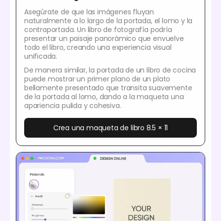
Asegúrate de que las imágenes fluyan
naturalmente a lo largo de la portada, el lomo y la
contraportada. Un libro de fotografía podría
presentar un paisaje panorámico que envuelve
todo el libro, creando una experiencia visual
unificada.
De manera similar, la portada de un libro de cocina
puede mostrar un primer plano de un plato
bellamente presentado que transita suavemente
de la portada al lomo, dando a la maqueta una
apariencia pulida y cohesiva.
Crea una maqueta de libro 8.5 × 11