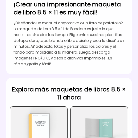
¡Crear una impresionante maqueta
de libro 8.5 × 11 es muy fácil!
¿Diseñando un manual corporativo o un libro de portafolio?
La maqueta de libro 8.5 × 11 de Pacdora es justo lo que
necesitas. ¡No pierdas tiempo! Elige entre nuestras plantillas
de tapa dura, tapa blanda o libro abierto y crea tu diseño en
minutos. Añade texto, fotos y personaliza los colores y el
fondo para mostrarlo a tu manera. Luego, descarga
imágenes PNG/JPG, videos o archivos imprimibles. ¡Es
rápido, gratis y fácil!
Explora más maquetas de libros 8.5 ×
11 ahora