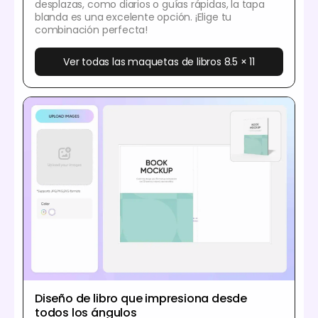
desplazas, como diarios o guías rápidas, la tapa
blanda es una excelente opción. ¡Elige tu
combinación perfecta!
Ver todas las maquetas de libros 8.5 × 11
Diseño de libro que impresiona desde
todos los ángulos