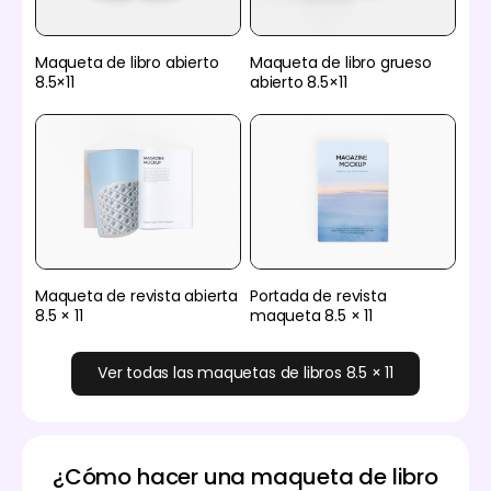
Maqueta de libro abierto
Maqueta de libro grueso
8.5×11
abierto 8.5×11
Maqueta de revista abierta
Portada de revista
8.5 × 11
maqueta 8.5 × 11
Ver todas las maquetas de libros 8.5 × 11
¿Cómo hacer una maqueta de libro