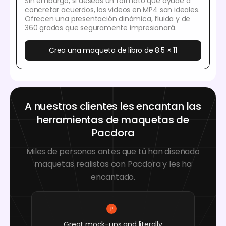
Sin embargo, si deseas un formato que ayude a
concretar acuerdos, los videos en MP4 son ideales.
Ofrecen una presentación dinámica, fluida y de
360 grados que seguramente impresionará.
Crea una maqueta de libro de 8.5 × 11
A nuestros clientes les encantan las
herramientas de maquetas de
Pacdora
Miles de personas antes que tú han diseñado
maquetas realistas con Pacdora y les ha
encantado.
Great mock-ups and literally