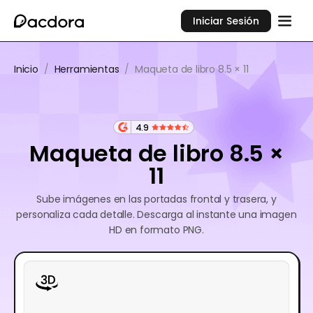
Iniciar Sesión
Inicio
/
Herramientas
/
Maqueta de libro 8.5 × 11
4.9
Maqueta de libro 8.5 ×
11
Sube imágenes en las portadas frontal y trasera, y
personaliza cada detalle. Descarga al instante una imagen
HD en formato PNG.