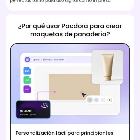
perfectas tanto para uso digital como impreso.
¿Por qué usar Pacdora para crear
maquetas de panadería?
Personalización fácil para principiantes