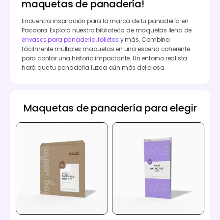
maquetas de panadería!
Encuentra inspiración para la marca de tu panadería en
Pacdora. Explora nuestra biblioteca de maquetas llena de
envases para panadería
,
folletos
y más. Combina
fácilmente múltiples maquetas en una escena coherente
para contar una historia impactante. Un entorno realista
hará que tu panadería luzca aún más deliciosa.
Maquetas de panadería para elegir